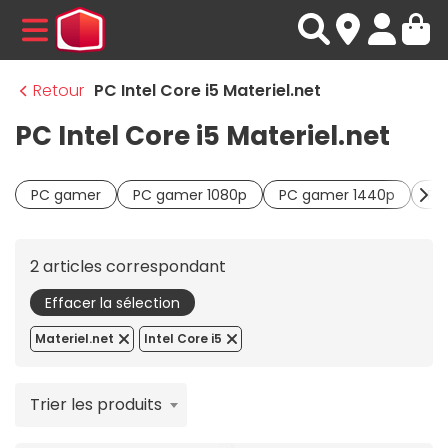
MENU
Retour
PC Intel Core i5 Materiel.net
PC Intel Core i5 Materiel.net
PC gamer
PC gamer 1080p
PC gamer 1440p
PC
2 articles correspondant
Effacer la sélection
Materiel.net
Intel Core i5
Trier les produits