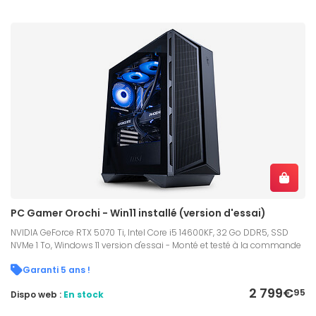
PC Gamer Orochi - Win11 installé (version d'essai)
NVIDIA GeForce RTX 5070 Ti, Intel Core i5 14600KF, 32 Go DDR5, SSD
NVMe 1 To, Windows 11 version d'essai - Monté et testé à la commande
Garanti 5 ans !
2 799€
95
Dispo web :
En stock