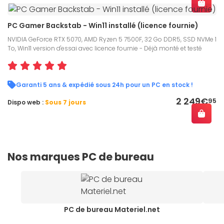
PC Gamer Backstab - Win11 installé (licence fournie)
NVIDIA GeForce RTX 5070, AMD Ryzen 5 7500F, 32 Go DDR5, SSD NVMe 1
To, Win11 version d'essai avec licence fournie - Déjà monté et testé
Garanti 5 ans & expédié sous 24h pour un PC en stock !
2 249€
95
Dispo web :
Sous 7 jours
Nos marques PC de bureau
PC de bureau Materiel.net