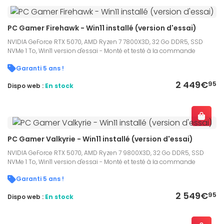
PC Gamer Firehawk - Win11 installé (version d'essai)
NVIDIA GeForce RTX 5070, AMD Ryzen 7 7800X3D, 32 Go DDR5, SSD
NVMe 1 To, Win11 version d'essai - Monté et testé à la commande
Garanti 5 ans !
2 449€
95
Dispo web :
En stock
PC Gamer Valkyrie - Win11 installé (version d'essai)
NVIDIA GeForce RTX 5070, AMD Ryzen 7 9800X3D, 32 Go DDR5, SSD
NVMe 1 To, Win11 version d'essai - Monté et testé à la commande
Garanti 5 ans !
2 549€
95
Dispo web :
En stock