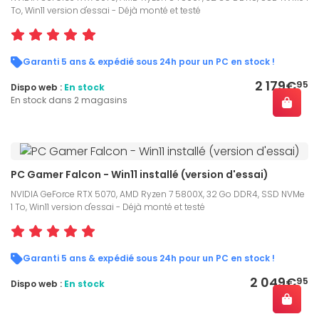
To, Win11 version d'essai - Déjà monté et testé
Garanti 5 ans & expédié sous 24h pour un PC en stock !
2 179€
95
Dispo web :
En stock
En stock dans 2 magasins
PC Gamer Falcon - Win11 installé (version d'essai)
NVIDIA GeForce RTX 5070, AMD Ryzen 7 5800X, 32 Go DDR4, SSD NVMe
1 To, Win11 version d'essai - Déjà monté et testé
Garanti 5 ans & expédié sous 24h pour un PC en stock !
2 049€
95
Dispo web :
En stock