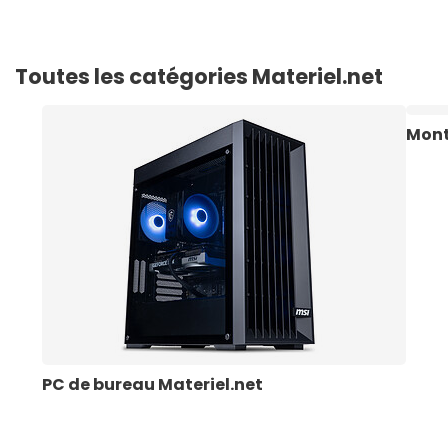
Toutes les catégories Materiel.net
Mont
PC de bureau Materiel.net