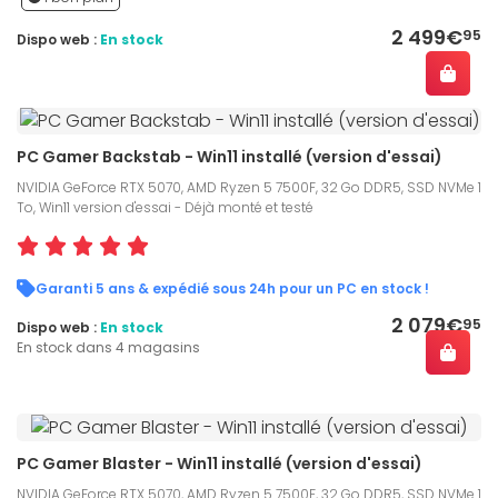
2 499€
95
Dispo web :
En stock
PC Gamer Backstab - Win11 installé (version d'essai)
NVIDIA GeForce RTX 5070, AMD Ryzen 5 7500F, 32 Go DDR5, SSD NVMe 1
To, Win11 version d'essai - Déjà monté et testé
Garanti 5 ans & expédié sous 24h pour un PC en stock !
2 079€
95
Dispo web :
En stock
En stock dans 4 magasins
PC Gamer Blaster - Win11 installé (version d'essai)
NVIDIA GeForce RTX 5070, AMD Ryzen 5 7500F, 32 Go DDR5, SSD NVMe 1