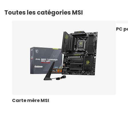
Toutes les catégories MSI
PC p
Carte mère MSI