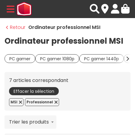
MENU
Retour
Ordinateur professionnel MSI
Ordinateur professionnel MSI
PC gamer
PC gamer 1080p
PC gamer 1440p
PC
7 articles correspondant
Effacer la sélection
MSI
Professionnel
Trier les produits