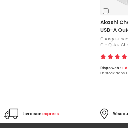
Akashi Ch
USB-A Qui
Chargeur sec
C + Quick Cha
Dispo web :
+ d
En stock dans 
Livraison
express
Réseau