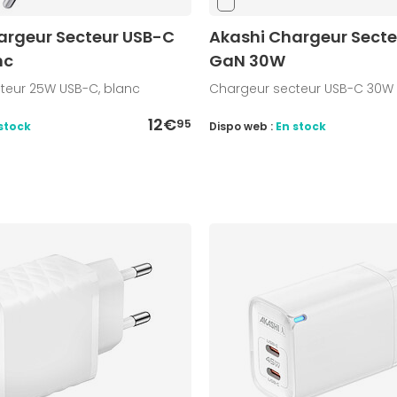
argeur Secteur USB-C
Akashi Chargeur Sect
nc
GaN 30W
teur 25W USB-C, blanc
Chargeur secteur USB-C 30W
12€
95
stock
Dispo web :
En stock