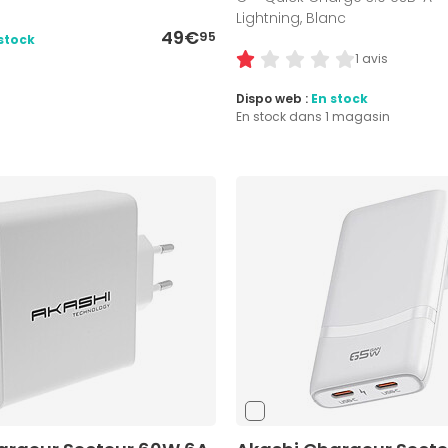
Lightning, Blanc
49€
95
stock
1 avis
Dispo web :
En stock
En stock dans 1 magasin