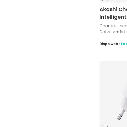
Akashi Ch
Intelligen
Chargeur sec
Delivery + 1x
Dispo web :
En 