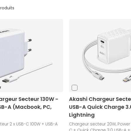
produits
r
argeur Secteur 130W -
Akashi Chargeur Sect
SB-A (Macbook, PC,
USB-A Quick Charge 3.
Lightning
teur 2 x USB-C 100W + USB-A
Chargeur secteur 20W, Power 
C + Quick Charge 3.0 USB-A +