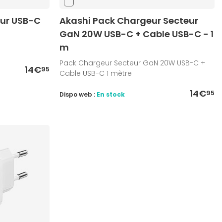
eur USB-C
Akashi Pack Chargeur Secteur
GaN 20W USB-C + Cable USB-C - 1
m
Pack Chargeur Secteur GaN 20W USB-C +
14€
95
Cable USB-C 1 mètre
14€
95
Dispo web :
En stock