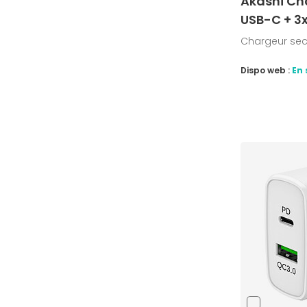
Akashi Ch
USB-C + 3
Chargeur sec
Dispo web :
En 