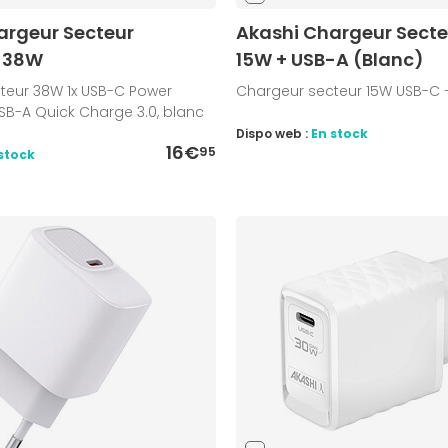
argeur Secteur
Akashi Chargeur Sect
t 38W
15W + USB-A (Blanc)
teur 38W 1x USB-C Power
Chargeur secteur 15W USB-C 
 USB-A Quick Charge 3.0, blanc
Dispo web :
En stock
16€
95
stock