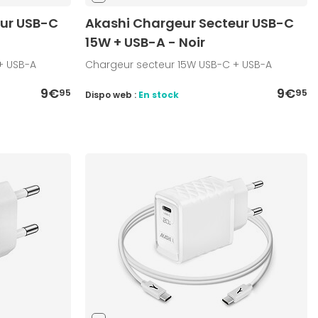
eur USB-C
Akashi Chargeur Secteur USB-C
15W + USB-A - Noir
+ USB-A
Chargeur secteur 15W USB-C + USB-A
9€
9€
95
95
Dispo web :
En stock