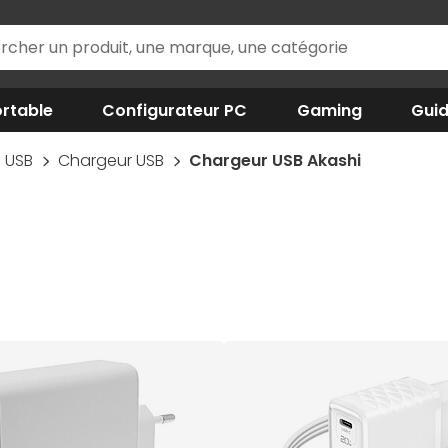
rtable
Configurateur PC
Gaming
Gui
USB
Chargeur USB
Chargeur USB Akashi