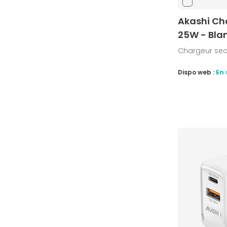
Akashi Ch
25W - Bla
Chargeur sec
Dispo web :
En 