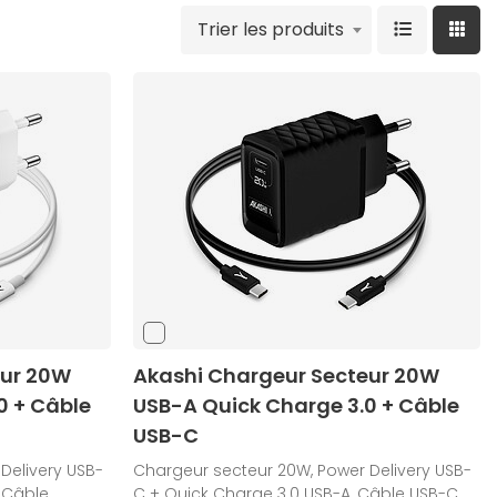
Trier les produits
eur 20W
Akashi Chargeur Secteur 20W
0 + Câble
USB-A Quick Charge 3.0 + Câble
USB-C
Delivery USB-
Chargeur secteur 20W, Power Delivery USB-
 Câble
C + Quick Charge 3.0 USB-A, Câble USB-C,