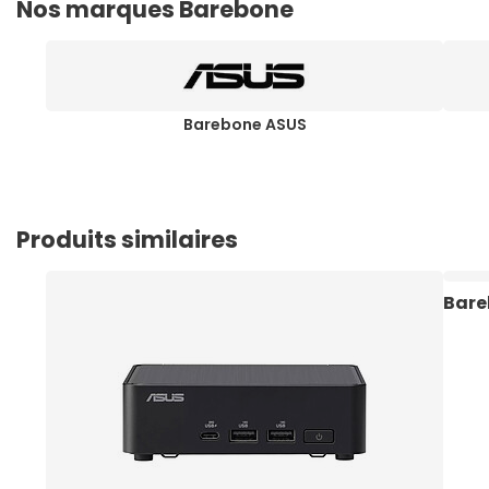
Nos marques Barebone
Barebone ASUS
Produits similaires
Bare