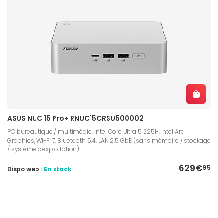
ASUS NUC 15 Pro+ RNUC15CRSU500002
PC bureautique / multimédia, Intel Core Ultra 5 225H, Intel Arc
Graphics, Wi-Fi 7, Bluetooth 5.4, LAN 2.5 GbE (sans mémoire / stockage
/ système d'exploitation)
629€
95
Dispo web :
En stock