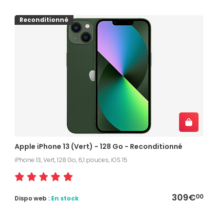
Reconditionné
Apple iPhone 13 (Vert) - 128 Go - Reconditionné
iPhone 13, Vert, 128 Go, 6,1 pouces, iOS 15
309€
00
Dispo web :
En stock