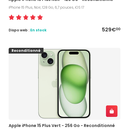
iPhone 15 Plus, Noir, 128 Go, 6,7 pouces, iOS 17
529€
00
Dispo web :
En stock
Reconditionné
Apple iPhone 15 Plus Vert - 256 Go - Reconditionné