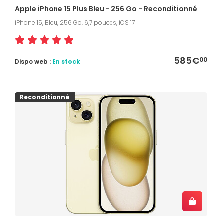
Apple iPhone 15 Plus Bleu - 256 Go - Reconditionné
iPhone 15, Bleu, 256 Go, 6,7 pouces, iOS 17
585€
00
Dispo web :
En stock
Reconditionné