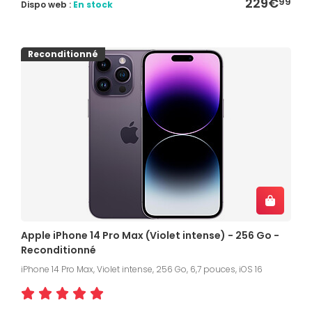
229€
99
Dispo web :
En stock
Reconditionné
Apple iPhone 14 Pro Max (Violet intense) - 256 Go -
Reconditionné
iPhone 14 Pro Max, Violet intense, 256 Go, 6,7 pouces, iOS 16