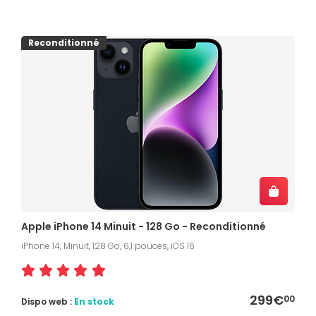
Reconditionné
Apple iPhone 14 Minuit - 128 Go - Reconditionné
iPhone 14, Minuit, 128 Go, 6,1 pouces, iOS 16
299€
00
Dispo web :
En stock