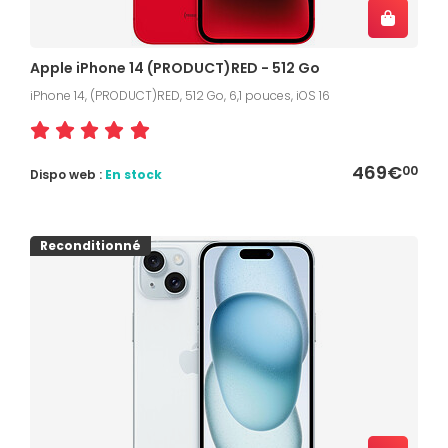
Apple iPhone 14 (PRODUCT)RED - 512 Go
iPhone 14, (PRODUCT)RED, 512 Go, 6,1 pouces, iOS 16
469€
00
Dispo web :
En stock
Reconditionné