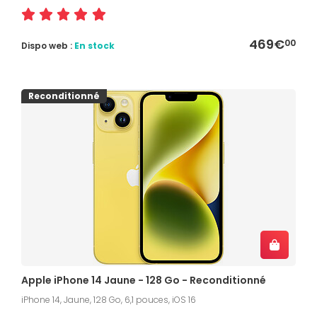
469€
00
Dispo web :
En stock
Reconditionné
Apple iPhone 14 Jaune - 128 Go - Reconditionné
iPhone 14, Jaune, 128 Go, 6,1 pouces, iOS 16