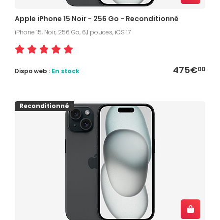
Apple iPhone 15 Noir - 256 Go - Reconditionné
iPhone 15, Noir, 256 Go, 6,1 pouces, iOS 17
475€
00
Dispo web :
En stock
Reconditionné