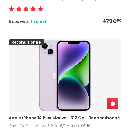
479€
00
Dispo web :
En stock
Reconditionné
Apple iPhone 14 Plus Mauve - 512 Go - Reconditionné
iPhone 14 Plus, Mauve, 512 Go, 6,7 pouces, iOS 16