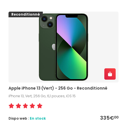
Reconditionné
Apple iPhone 13 (Vert) - 256 Go - Reconditionné
iPhone 13, Vert, 256 Go, 6,1 pouces, iOS 15
335€
00
Dispo web :
En stock