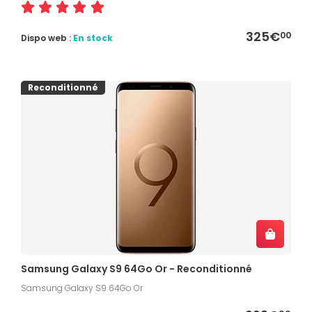
325€
00
Dispo web :
En stock
Reconditionné
Samsung Galaxy S9 64Go Or - Reconditionné
Samsung Galaxy S9 64Go Or