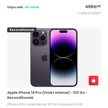
499€
00
Dispo web :
En stock
+ 1 offre à 555€
00
Reconditionné
Apple iPhone 14 Pro (Violet intense) - 512 Go -
Reconditionné
iPhone 14 Pro, Violet intense, 512 Go, 6,1 pouces, iOS 16