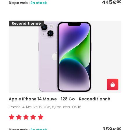
445€
00
Dispo web :
En stock
Reconditionné
Apple iPhone 14 Mauve - 128 Go - Reconditionné
iPhone 14, Mauve, 128 Go, 6,1 pouces, iOS 16
359€
00
Dispo web :
En stock