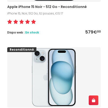
Apple iPhone 15 Noir - 512 Go - Reconditionné
iPhone 15, Noir, 512 Go, 6,1 pouces, iOS 17
579€
00
Dispo web :
En stock
Reconditionné