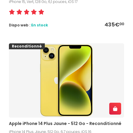
iPhone 15, Vert, 128 Go, 6,1 pouces, iOS 17
435€
00
Dispo web :
En stock
Reconditionné
Apple iPhone 14 Plus Jaune - 512 Go - Reconditionné
iPhone 14 Plus, Jaune, 512 Go, 6,7 pouces, iOS 16