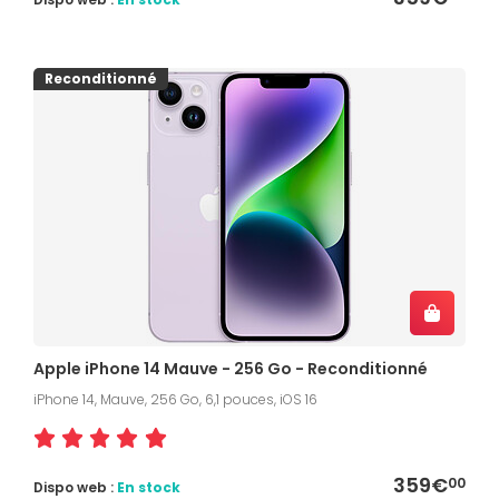
Reconditionné
Apple iPhone 14 Mauve - 256 Go - Reconditionné
iPhone 14, Mauve, 256 Go, 6,1 pouces, iOS 16
359€
00
Dispo web :
En stock