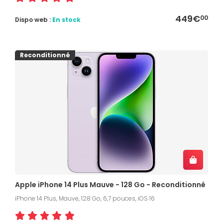
449€
00
Dispo web :
En stock
Reconditionné
Apple iPhone 14 Plus Mauve - 128 Go - Reconditionné
iPhone 14 Plus, Mauve, 128 Go, 6,7 pouces, iOS 16