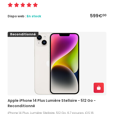
599€
00
Dispo web :
En stock
Reconditionné
Apple iPhone 14 Plus Lumière Stellaire - 512 Go -
Reconditionné
iPhone 14 Plus, Lumière Stellaire, 512 Go, 6,7 pouces, iOS 16