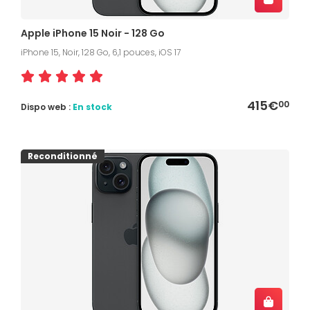
Apple iPhone 15 Noir - 128 Go
iPhone 15, Noir, 128 Go, 6,1 pouces, iOS 17
415€
00
Dispo web :
En stock
Reconditionné