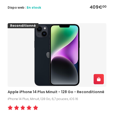
409€
00
Dispo web :
En stock
Reconditionné
Apple iPhone 14 Plus Minuit - 128 Go - Reconditionné
iPhone 14 Plus, Minuit, 128 Go, 6,7 pouces, iOS 16