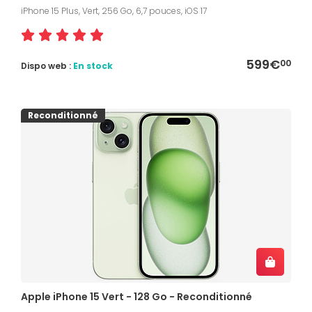
iPhone 15 Plus, Vert, 256 Go, 6,7 pouces, iOS 17
599€
00
Dispo web :
En stock
Reconditionné
Apple iPhone 15 Vert - 128 Go - Reconditionné