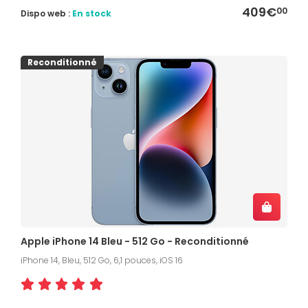
409€
00
Dispo web :
En stock
Reconditionné
Apple iPhone 14 Bleu - 512 Go - Reconditionné
iPhone 14, Bleu, 512 Go, 6,1 pouces, iOS 16