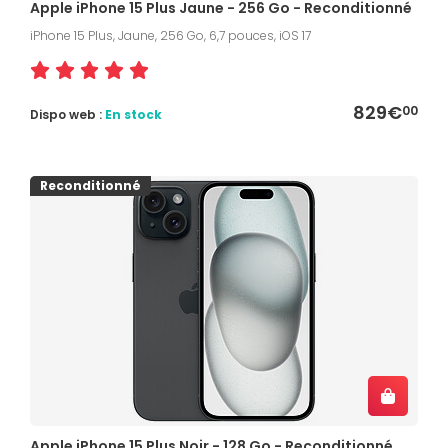
Apple iPhone 15 Plus Jaune - 256 Go - Reconditionné
iPhone 15 Plus, Jaune, 256 Go, 6,7 pouces, iOS 17
829€
00
Dispo web :
En stock
Reconditionné
Apple iPhone 15 Plus Noir - 128 Go - Reconditionné