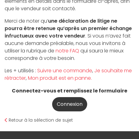
éléments en détails dans le formulaire ci-après, afin
que le vendeur soit contacté.
Merci de noter qu’
une déclaration de litige ne
pourra être retenue qu’après un premier échange
infructueux avec votre vendeur
. Si vous n’avez fait
aucune demande préalable, nous vous invitons à
utiliser la rubrique de
notre FAQ
qui saura le mieux
correspondre à votre besoin.
Les + utilisés :
Suivre une commande
,
Je souhaite me
rétracter
,
Mon produit est en panne.
Connectez-vous et remplissez le formulaire
Connexion
Retour à la sélection de sujet