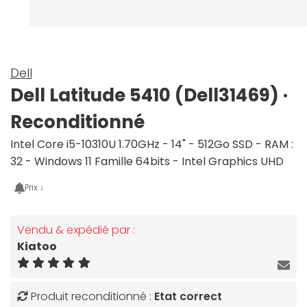
Dell
Dell Latitude 5410 (Dell31469) ·
Reconditionné
Intel Core i5-10310U 1.70GHz - 14" - 512Go SSD - RAM :
32 - Windows 11 Famille 64bits - Intel Graphics UHD
Prix ↓
Vendu & expédié par :
Kiatoo
Produit reconditionné :
Etat correct