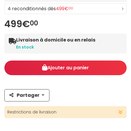
4 reconditionnés dès
499€
00
499€
00
Livraison à domicile ou en relais
En stock
Ajouter au panier
Partager
Restrictions de livraison