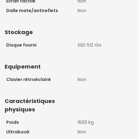
Ecran tactile
Non
Dalle mate/antireflets
Non
Stockage
Disque fourni
SSD 512 Go
Equipement
Clavier rétroéclairé
Non
Caractéristiques
physiques
Poids
1500 kg
Ultrabook
Non