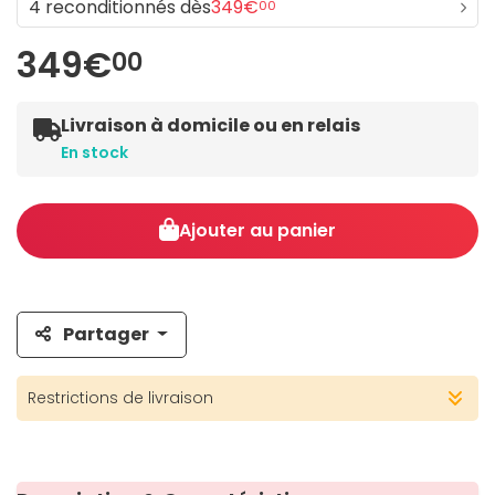
4 reconditionnés dès
349€
00
349€
00
Livraison à domicile ou en relais
En stock
Ajouter au panier
Partager
Restrictions de livraison