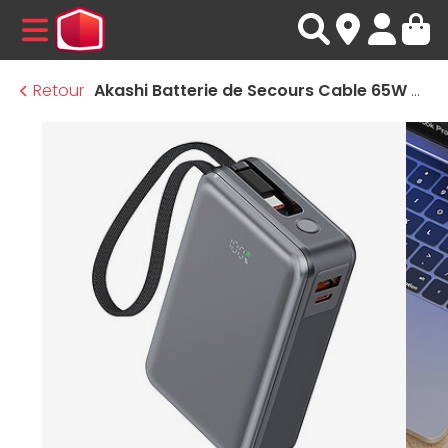
MENU
Retour
Akashi Batterie de Secours Cable 65W 20000 mAh pour laptop