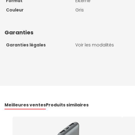
Format
Externe
Couleur
Gris
Garanties
Garanties légales
Voir les modalités
Meilleures ventes
Produits similaires