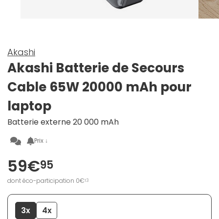
Akashi
Akashi Batterie de Secours
Cable 65W 20000 mAh pour
laptop
Batterie externe 20 000 mAh
Prix ↓
59€
95
dont éco-participation 0€
13
3x
4x