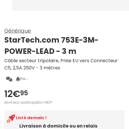
Générique
StarTech.com 753E-3M-
POWER-LEAD - 3 m
Câble secteur tripolaire, Prise EU vers Connecteur
C5, 2,5A 250V - 3 mètres
Prix ↓
12€
95
dont éco-participation 0€
05
Livré demain !
Livraison à domicile ou en relais