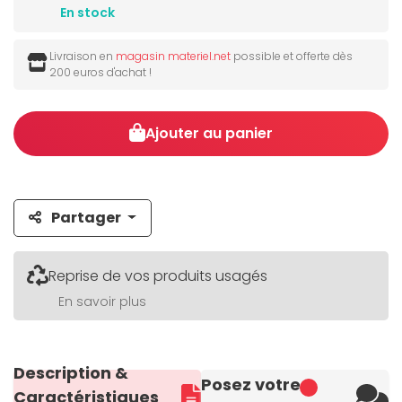
En stock
Livraison en
magasin materiel.net
possible et offerte dès
200 euros d'achat !
Ajouter au panier
Partager
Reprise de vos produits usagés
En savoir plus
Description &
Posez votre
Caractéristiques