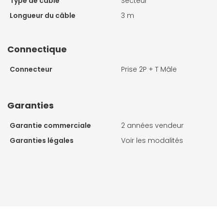
Type de câble
Secteur
Longueur du câble
3 m
Connectique
Connecteur
Prise 2P + T Mâle
Garanties
Garantie commerciale
2 années vendeur
Garanties légales
Voir les modalités