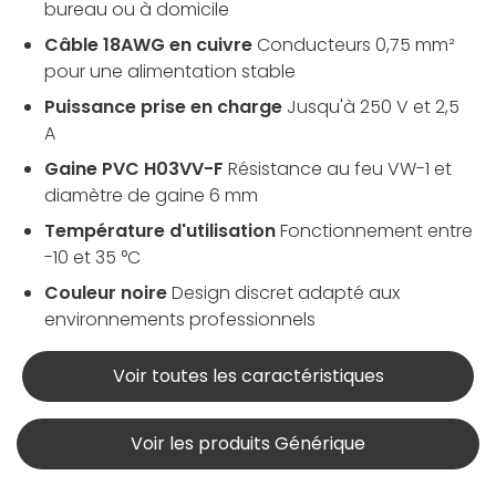
bureau ou à domicile
Câble 18AWG en cuivre
Conducteurs 0,75 mm²
pour une alimentation stable
Puissance prise en charge
Jusqu'à 250 V et 2,5
A
Gaine PVC H03VV-F
Résistance au feu VW-1 et
diamètre de gaine 6 mm
Température d'utilisation
Fonctionnement entre
-10 et 35 °C
Couleur noire
Design discret adapté aux
environnements professionnels
Voir toutes les caractéristiques
Voir les produits Générique