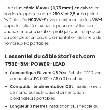
Doté d'un
câble 18AWG (0,75 mm²) en cuivre
, ce
cordon supporte jusqu'à
250 V et 2,5 A
. Sa gaine
PVC classée
H03VV-F
avec résistance au feu
VW-1
apporte solidité et sécurité pour une utilisation
quotidienne. Une solution pratique pour remplacer
ou compléter un câble d'alimentation destiné à de
nombreux PC portables.
L'essentiel du câble StarTech.com
753E-3M-POWER-LEAD
Connectique EU vers C5
Prise Schuko CEE 7 vers
connecteur IEC 60320 C5 à 3 broches
Compatibilité alimentation C6
Utilisation avec
de nombreuses briques d'alimentation
d'ordinateurs portables
Longueur 3 mètres
Installation plus flexible au