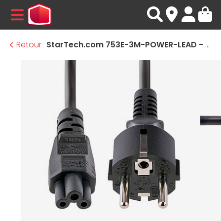
MENU
Retour
StarTech.com 753E-3M-POWER-LEAD - 3 m