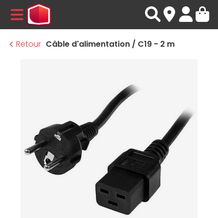
MENU
Retour
Câble d'alimentation / C19 - 2 m