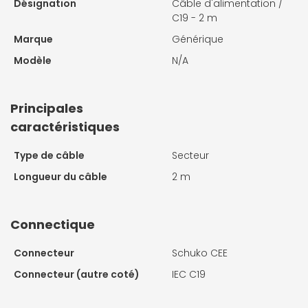
Désignation
Câble d'alimentation /
C19 - 2 m
Marque
Générique
Modèle
N/A
Principales
caractéristiques
Type de câble
Secteur
Longueur du câble
2 m
Connectique
Connecteur
Schuko CEE
Connecteur (autre coté)
IEC C19