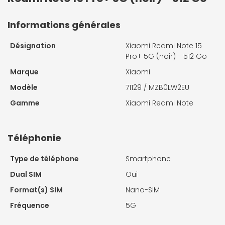
Informations générales
Désignation
Xiaomi Redmi Note 15
Pro+ 5G (noir) - 512 Go
Marque
Xiaomi
Modèle
71129 / MZB0LW2EU
Gamme
Xiaomi Redmi Note
Téléphonie
Type de téléphone
Smartphone
Dual SIM
Oui
Format(s) SIM
Nano-SIM
Fréquence
5G