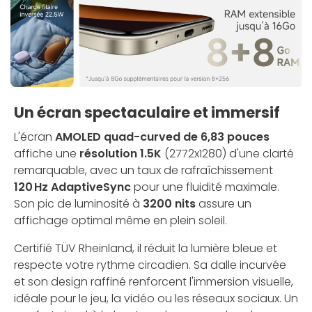
Un écran spectaculaire et immersif
L'écran
AMOLED quad-curved de 6,83 pouces
affiche une
résolution 1.5K
(2772x1280) d'une clarté
remarquable, avec un taux de rafraîchissement
120 Hz AdaptiveSync
pour une fluidité maximale.
Son pic de luminosité à
3200 nits
assure un
affichage optimal même en plein soleil.
Certifié TÜV Rheinland, il réduit la lumière bleue et
respecte votre rythme circadien. Sa dalle incurvée
et son design raffiné renforcent l'immersion visuelle,
idéale pour le jeu, la vidéo ou les réseaux sociaux. Un