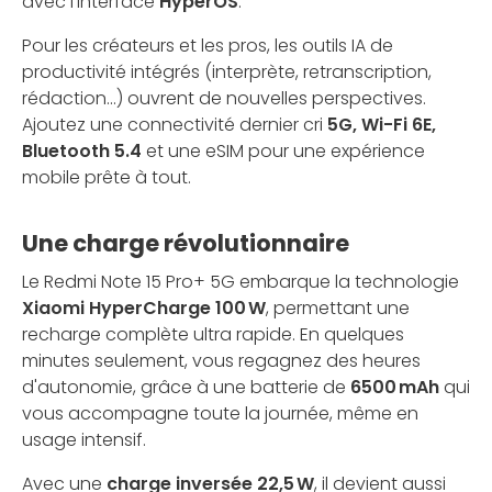
avec l'interface
HyperOS
.
Pour les créateurs et les pros, les outils IA de
productivité intégrés (interprète, retranscription,
rédaction...) ouvrent de nouvelles perspectives.
Ajoutez une connectivité dernier cri
5G, Wi-Fi 6E,
Bluetooth 5.4
et une eSIM pour une expérience
mobile prête à tout.
Une charge révolutionnaire
Le Redmi Note 15 Pro+ 5G embarque la technologie
Xiaomi HyperCharge 100 W
, permettant une
recharge complète ultra rapide. En quelques
minutes seulement, vous regagnez des heures
d'autonomie, grâce à une batterie de
6500 mAh
qui
vous accompagne toute la journée, même en
usage intensif.
Avec une
charge inversée 22,5 W
, il devient aussi