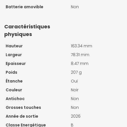
Batterie amovible
Non
Caractéristiques
physiques
Hauteur
163.34 mm
Largeur
78.31 mm
Epaisseur
8.47 mm
Poids
207 g
Étanche
Oui
Couleur
Noir
Antichoc
Non
Grosses touches
Non
Année de sortie
2026
Classe Energétique
B