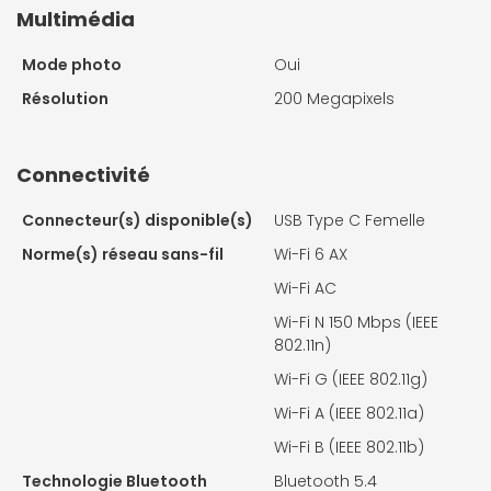
Multimédia
Mode photo
Oui
Résolution
200 Megapixels
Connectivité
Connecteur(s) disponible(s)
USB Type C Femelle
Norme(s) réseau sans-fil
Wi-Fi 6 AX
Wi-Fi AC
Wi-Fi N 150 Mbps (IEEE
802.11n)
Wi-Fi G (IEEE 802.11g)
Wi-Fi A (IEEE 802.11a)
Wi-Fi B (IEEE 802.11b)
Technologie Bluetooth
Bluetooth 5.4