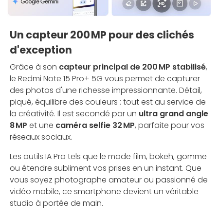
Un capteur 200 MP pour des clichés
d'exception
Grâce à son
capteur principal de 200 MP stabilisé
,
le Redmi Note 15 Pro+ 5G vous permet de capturer
des photos d'une richesse impressionnante. Détail,
piqué, équilibre des couleurs : tout est au service de
la créativité. Il est secondé par un
ultra grand angle
8 MP
et une
caméra selfie 32 MP
, parfaite pour vos
réseaux sociaux.
Les outils IA Pro tels que le mode film, bokeh, gomme
ou étendre subliment vos prises en un instant. Que
vous soyez photographe amateur ou passionné de
vidéo mobile, ce smartphone devient un véritable
studio à portée de main.