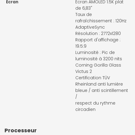
Ecran
Écran AMOLED 1.5K plat
de 6,83"
Taux de
rafraîchissement : 120Hz
AdaptiveSync
Résolution : 2772x1280
Rapport d'affichage :
19.5:9
Luminosité : Pic de
luminosité à 3200 nits
Corning Gorilla Glass
Victus 2
Certification TÜV
Rheinland anti lumière
bleue / anti scintillement
/
respect du rythme
circadien
Processeur