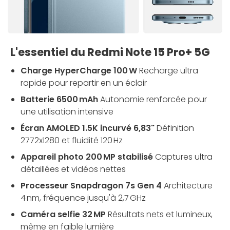
L'essentiel du Redmi Note 15 Pro+ 5G
Charge HyperCharge 100 W
Recharge ultra
rapide pour repartir en un éclair
Batterie 6500 mAh
Autonomie renforcée pour
une utilisation intensive
Écran AMOLED 1.5K incurvé 6,83"
Définition
2772x1280 et fluidité 120 Hz
Appareil photo 200 MP stabilisé
Captures ultra
détaillées et vidéos nettes
Processeur Snapdragon 7s Gen 4
Architecture
4 nm, fréquence jusqu'à 2,7 GHz
Caméra selfie 32 MP
Résultats nets et lumineux,
même en faible lumière