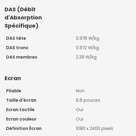
DAS (Débit
d'Absorption
Spécifique)
DAS tête
0.978 W/kg
DAS tronc
0.972 W/kg
DAS membres
2.39 W/kg
Ecran
Pliable
Non
Taille d'écran
6.8 pouces
Ecran tactile
Oui
Ecran couleur
Oui
Définition Écran
1080 x 2400 pixels