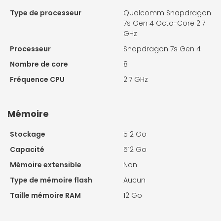
Type de processeur
Qualcomm Snapdragon
7s Gen 4 Octo-Core 2.7
GHz
Processeur
Snapdragon 7s Gen 4
Nombre de core
8
Fréquence CPU
2.7 GHz
Mémoire
Stockage
512 Go
Capacité
512 Go
Mémoire extensible
Non
Type de mémoire flash
Aucun
Taille mémoire RAM
12 Go