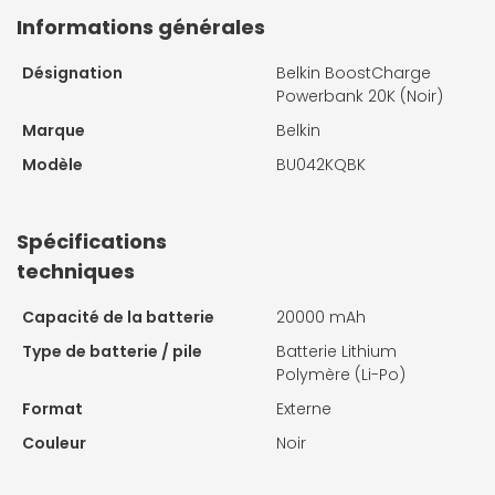
Informations générales
Désignation
Belkin BoostCharge
Powerbank 20K (Noir)
Marque
Belkin
Modèle
BU042KQBK
Spécifications
techniques
Capacité de la batterie
20000 mAh
Type de batterie / pile
Batterie Lithium
Polymère (Li-Po)
Format
Externe
Couleur
Noir