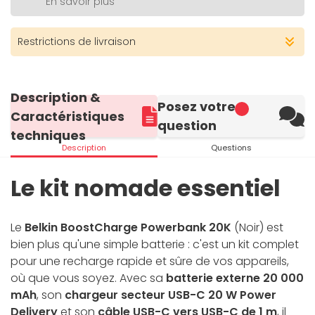
En savoir plus
Restrictions de livraison
Description &
Posez votre
Caractéristiques
question
techniques
Description
Questions
Le kit nomade essentiel
Le
Belkin BoostCharge Powerbank 20K
(Noir) est
bien plus qu'une simple batterie : c'est un kit complet
pour une recharge rapide et sûre de vos appareils,
où que vous soyez. Avec sa
batterie externe 20 000
mAh
, son
chargeur secteur USB-C 20 W Power
Delivery
et son
câble USB-C vers USB-C de 1 m
, il