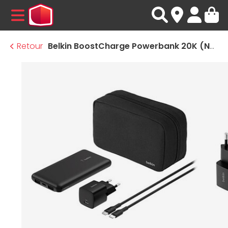
MENU
Retour
Belkin BoostCharge Powerbank 20K (Noir)