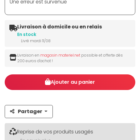
Une erreur est survenue
Livraison à domicile ou en relais
En stock
Livré mardi 11/08
Livraison en
magasin materiel.net
possible et offerte dès
200 euros d'achat !
Ajouter au panier
Partager
Reprise de vos produits usagés