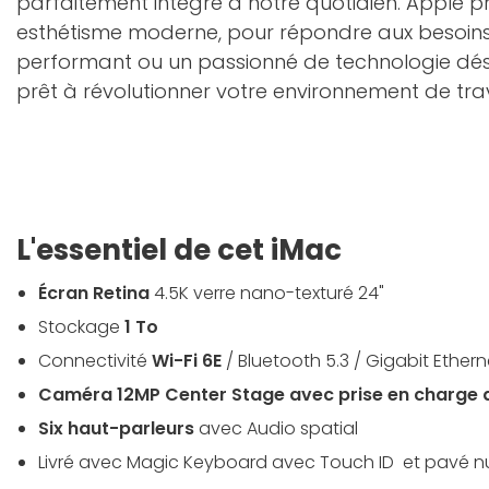
parfaitement intégré à notre quotidien. Apple pro
esthétisme moderne, pour répondre aux besoins d
performant ou un passionné de technologie désir
prêt à révolutionner votre environnement de trav
L'essentiel de cet iMac
Écran Retina
4.5K verre nano-texturé 24"
Stockage
1 To
Connectivité
Wi-Fi 6E
/ Bluetooth 5.3 / Gigabit Ethern
Caméra 12MP Center Stage avec prise en charge 
Six haut-parleurs
avec Audio spatial
Livré avec Magic Keyboard avec Touch ID et pavé 