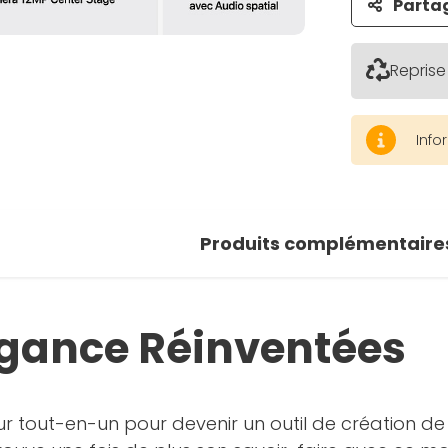
Parta
Reprise
Info
Produits complémentaire
légance Réinventées
ur tout-en-un pour devenir un outil de création de 