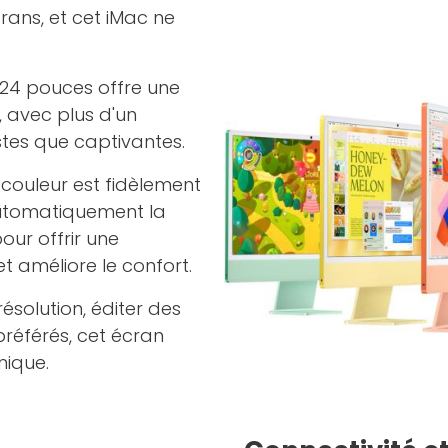
rans, et cet iMac ne
 24 pouces offre une
, avec plus d'un
stes que captivantes.
couleur est fidèlement
 automatiquement la
ur offrir une
et améliore le confort.
ésolution, éditer des
référés, cet écran
nique.