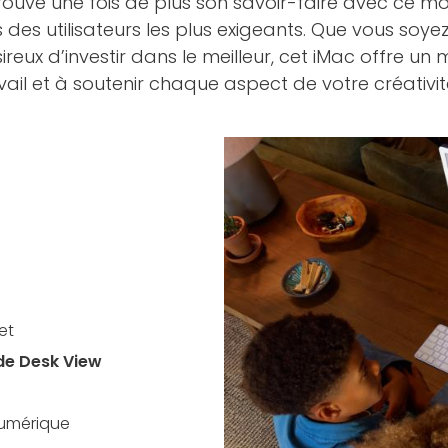
uve une fois de plus son savoir-faire avec ce modè
es utilisateurs les plus exigeants. Que vous soyez
eux d’investir dans le meilleur, cet iMac offre un
ail et à soutenir chaque aspect de votre créativit
et
de Desk View
numérique