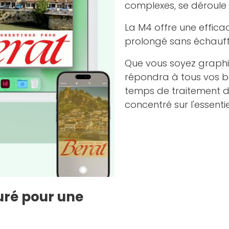
complexes, se déroule
La M4 offre une effica
prolongé sans échauff
Que vous soyez graphi
répondra à tous vos be
temps de traitement d
concentré sur l'essentie
uré pour une