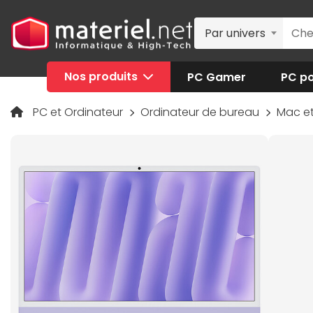
Par univers
Nos produits
PC Gamer
PC po
PC et Ordinateur
Ordinateur de bureau
Mac e