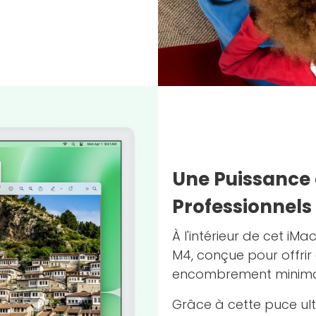
Une Puissance 
Professionnels
À l'intérieur de cet iM
M4, conçue pour offri
encombrement minima
Grâce à cette puce ul