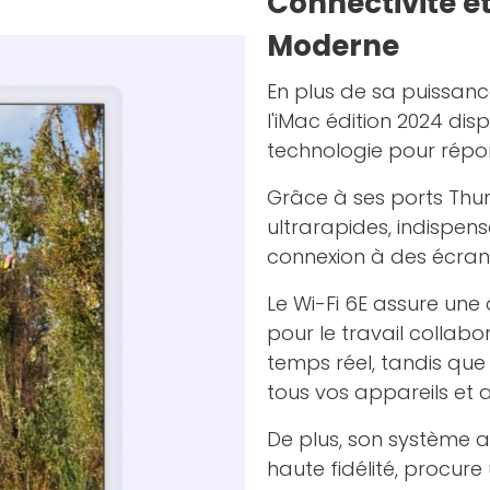
Connectivité e
Moderne
En plus de sa puissanc
l'iMac édition 2024 dis
technologie pour répon
Grâce à ses ports Thun
ultrarapides, indispens
connexion à des écrans
Le Wi-Fi 6E assure une 
pour le travail collab
temps réel, tandis que 
tous vos appareils et 
De plus, son système a
haute fidélité, procur