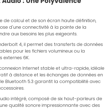
t Audio : Une Polyvalence
e de calcul et de son écran haute définition,
pose d'une connectivité à la pointe de la
dre aux besoins les plus exigeants.
derbolt 4, il permet des transferts de données
ables pour les fichiers volumineux ou la
 externes 6K.
connexion Internet stable et ultra-rapide, idéale
oratif à distance et les échanges de données en
le Bluetooth 5.3 garantit la compatibilité avec
accessoires.
udio intégré, composé de six haut-parleurs de
e une qualité sonore impressionnante avec des