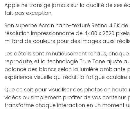
Apple ne transige jamais sur la qualité de ses éc
fait pas exception.
Son superbe écran nano-texturé Retina 4.5K de
résolution impressionnante de 4480 x 2520 pixels
milliard de couleurs pour des images aussi réali
Les détails sont minutieusement rendus, chaque 
reproduite, et la technologie True Tone ajuste
balance des blancs selon la lumière ambiante po
expérience visuelle qui réduit la fatigue oculaire 
Que ce soit pour visualiser des photos en haute r
vidéos ou simplement profiter de vos contenus p
transforme chaque interaction en un moment u