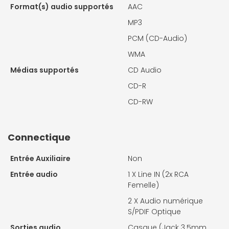
Format(s) audio supportés
AAC
MP3
PCM (CD-Audio)
WMA
Médias supportés
CD Audio
CD-R
CD-RW
Connectique
Entrée Auxiliaire
Non
Entrée audio
1 X
Line IN (2x RCA
Femelle)
2 X
Audio numérique
S/PDIF Optique
Sorties audio
Casque (Jack 3.5mm