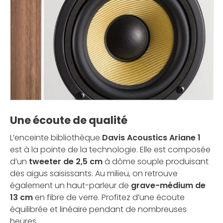
Une écoute de qualité
L’enceinte bibliothèque
Davis Acoustics Ariane 1
est à la pointe de la technologie. Elle est composée
d’un
tweeter de 2,5 cm
à dôme souple produisant
des aigus saisissants. Au milieu, on retrouve
également un haut-parleur de
grave-médium de
13 cm
en fibre de verre. Profitez d’une écoute
équilibrée et linéaire pendant de nombreuses
heures.