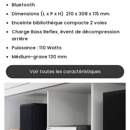
Bluetooth
Dimensions (L x P x H) 210 x 308 x 115 mm
Enceinte bibliothèque compacte 2 voies
Charge Bass Reflex, évent de décompression
arrière
Puissance : 110 Watts
Médium-grave 130 mm
Voir toutes les caractéristiques