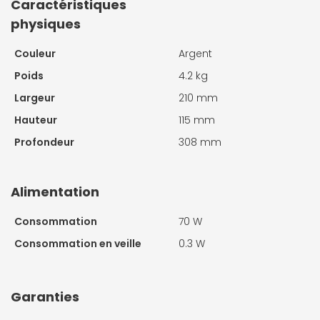
Caractéristiques
physiques
Couleur
Argent
Poids
4.2 kg
Largeur
210 mm
Hauteur
115 mm
Profondeur
308 mm
Alimentation
Consommation
70 W
Consommation en veille
0.3 W
Garanties