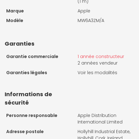
(1 m)
Marque
Apple
Modèle
MW6A3ZM/A
Garanties
Garantie commerciale
1 année constructeur
2 années vendeur
Garanties légales
Voir les modalités
Informations de
sécurité
Personne responsable
Apple Distribution
International Limited
Adresse postale
Hollyhill Industrial Estate,
Hollyhill, Cork, Ireland