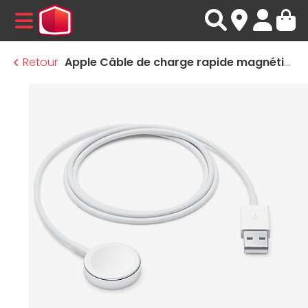
MENU
Retour
Apple Câble de charge rapide magnétique vers USB-A pour Apple Watch (1 m)