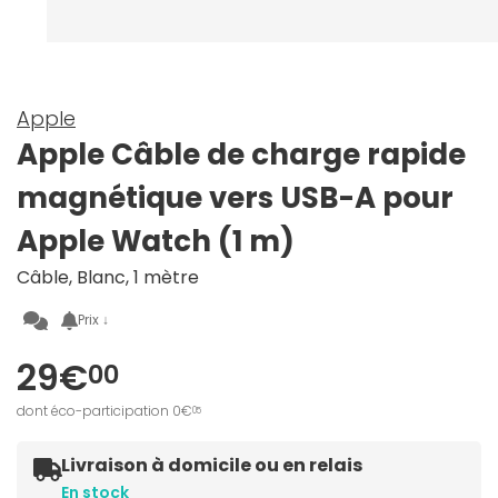
Apple
Apple Câble de charge rapide
magnétique vers USB-A pour
Apple Watch (1 m)
Câble, Blanc, 1 mètre
Prix ↓
29€
00
dont éco-participation 0€
05
Livraison à domicile ou en relais
En stock