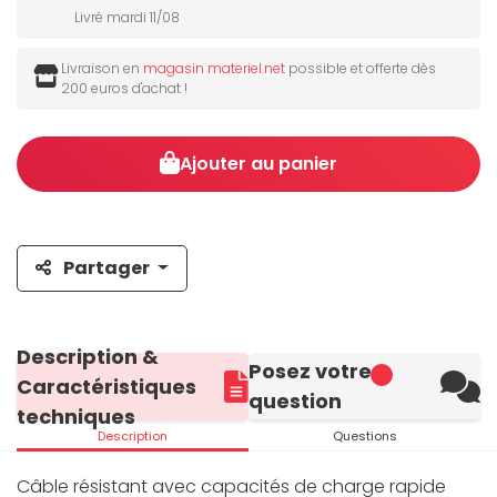
Livré mardi 11/08
Livraison en
magasin materiel.net
possible et offerte dès
200 euros d'achat !
Ajouter au panier
Partager
Description &
Posez votre
Caractéristiques
question
techniques
Description
Questions
Câble résistant avec capacités de charge rapide