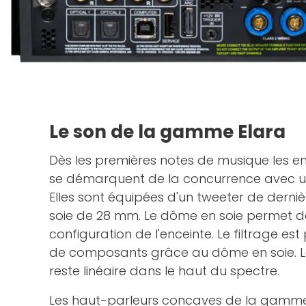
Le son de la gamme Elara
Dès les premières notes de musique les 
se démarquent de la concurrence avec un
Elles sont équipées d'un tweeter de dern
soie de 28 mm. Le dôme en soie permet de s
configuration de l'enceinte. Le filtrage es
de composants grâce au dôme en soie. L
reste linéaire dans le haut du spectre.
Les haut-parleurs concaves de la gamme 