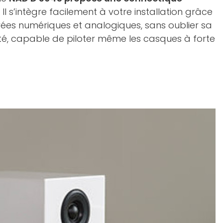
. Il s’intègre facilement à votre installation grâce
ées numériques et analogiques, sans oublier sa
té, capable de piloter même les casques à forte