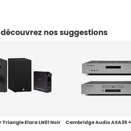
e, découvrez nos suggestions
 Triangle Elara LN01 Noir 
Cambridge Audio AXA35 