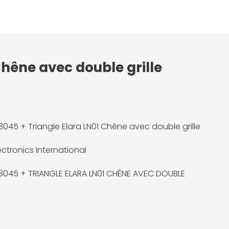
Chêne avec double grille
3045 + Triangle Elara LN01 Chêne avec double grille
ectronics International
3045 + TRIANGLE ELARA LN01 CHÊNE AVEC DOUBLE