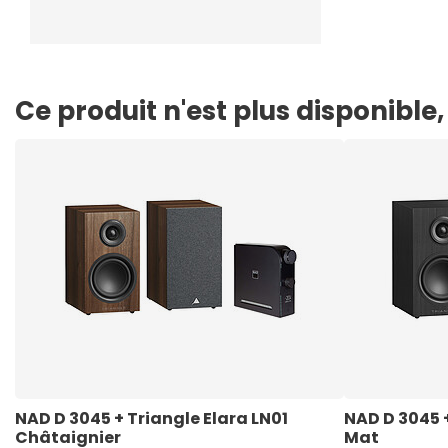
Ce produit n'est plus disponibl
NAD D 3045 + Triangle Elara LN01 
NAD D 3045 +
Châtaignier
Mat