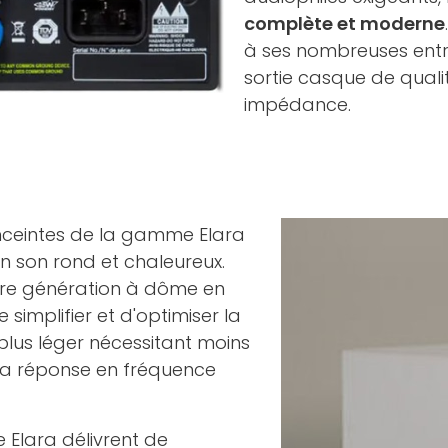
complète et moderne
à ses nombreuses entr
sortie casque de quali
impédance.
enceintes de la gamme Elara
 son rond et chaleureux.
ière génération à dôme en
implifier et d'optimiser la
t plus léger nécessitant moins
a réponse en fréquence
Elara délivrent de