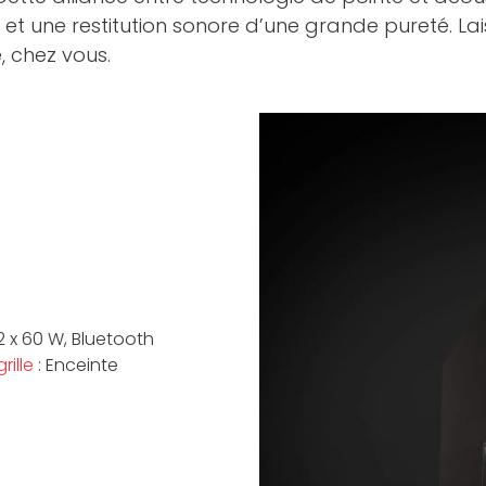
 et une restitution sonore d’une grande pureté. L
, chez vous.
2 x 60 W, Bluetooth
rille
: Enceinte