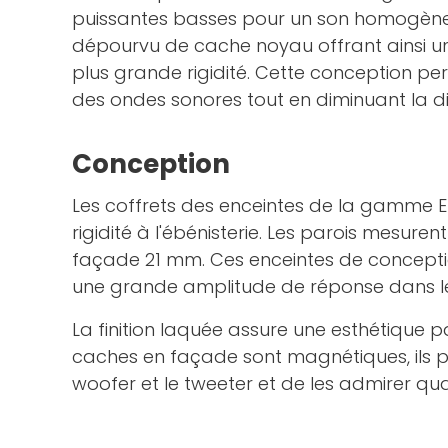
puissantes basses pour un son homogène. Il
dépourvu de cache noyau offrant ainsi une
plus grande rigidité. Cette conception per
des ondes sonores tout en diminuant la di
Conception
Les coffrets des enceintes de la gamme 
rigidité à l'ébénisterie. Les parois mesure
façade 21 mm. Ces enceintes de concepti
une grande amplitude de réponse dans l
La finition laquée assure une esthétique p
caches en façade sont magnétiques, ils 
woofer et le tweeter et de les admirer qua