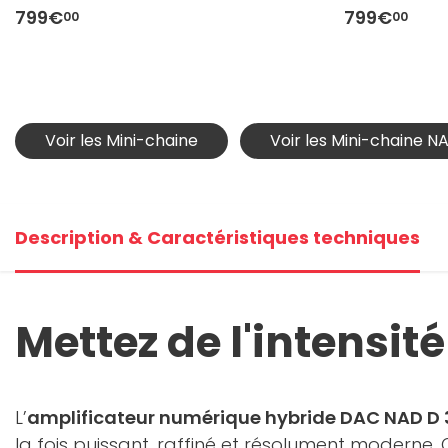
799€
799€
00
00
Voir les Mini-chaine
Voir les Mini-chaine N
Description & Caractéristiques techniques
Mettez de l'intensit
L’
amplificateur numérique hybride DAC NAD D 3
la fois puissant, raffiné et résolument moderne