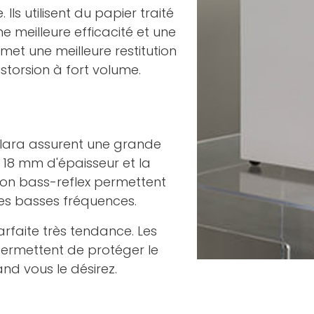
s utilisent du papier traité
 meilleure efficacité et une
met une meilleure restitution
storsion à fort volume.
Elara assurent une grande
nt 18 mm d'épaisseur et la
on bass-reflex permettent
es basses fréquences.
arfaite très tendance. Les
permettent de protéger le
nd vous le désirez.