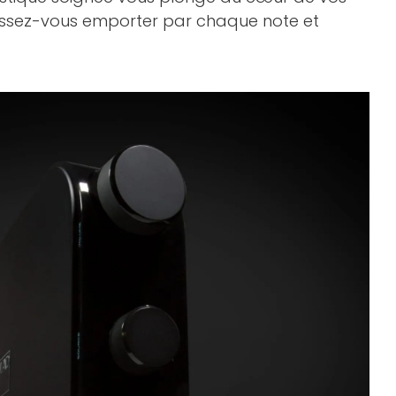
aissez-vous emporter par chaque note et