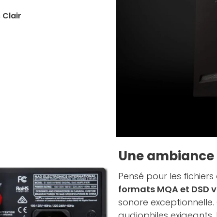
 Clair
Une ambiance s
Pensé pour les fichiers
formats MQA et DSD v
sonore exceptionnelle
audiophiles exigeants,