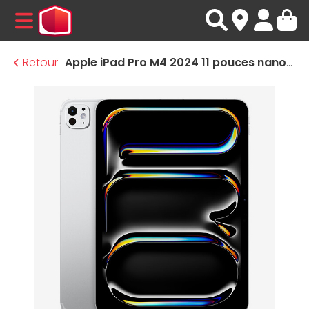
MENU
Retour
Apple iPad Pro M4 2024 11 pouces nano-texturé Wi-Fi + Cellular - 1 To - Argent