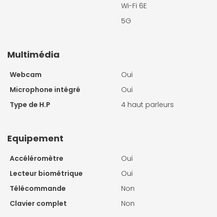
Wi-Fi 6E
5G
Multimédia
Webcam
Oui
Microphone intégré
Oui
Type de H.P
4 haut parleurs
Equipement
Accéléromètre
Oui
Lecteur biométrique
Oui
Télécommande
Non
Clavier complet
Non