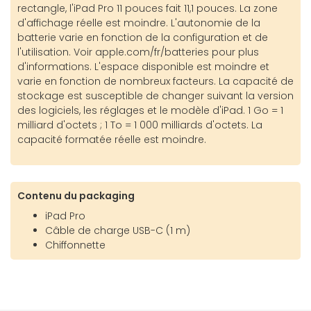
rectangle, l'iPad Pro 11 pouces fait 11,1 pouces. La zone
d'affichage réelle est moindre. L'autonomie de la
batterie varie en fonction de la configuration et de
l'utilisation. Voir apple.com/fr/batteries pour plus
d'informations. L'espace disponible est moindre et
varie en fonction de nombreux facteurs. La capacité de
stockage est susceptible de changer suivant la version
des logiciels, les réglages et le modèle d'iPad. 1 Go = 1
milliard d'octets ; 1 To = 1 000 milliards d'octets. La
capacité formatée réelle est moindre.
Contenu du packaging
iPad Pro
Câble de charge USB-C (1 m)
Chiffonnette