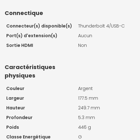
Connectique
Connecteur(s) disponible(s)
Thunderbolt 4/USB-C
Port(s) d'extension(s)
Aucun
Sortie HDMI
Non
Caractéristiques
physiques
Couleur
Argent
Largeur
177.5 mm
Hauteur
249.7 mm
Profondeur
5.3 mm
Poids
446 g
Classe Energétique
G