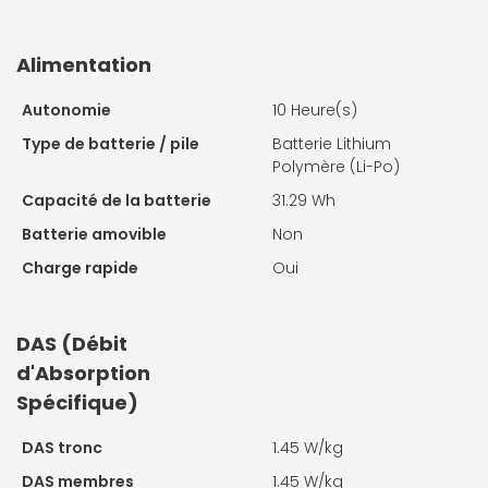
Alimentation
Autonomie
10 Heure(s)
Type de batterie / pile
Batterie Lithium
Polymère (Li-Po)
Capacité de la batterie
31.29 Wh
Batterie amovible
Non
Charge rapide
Oui
DAS (Débit
d'Absorption
Spécifique)
DAS tronc
1.45 W/kg
DAS membres
1.45 W/kg