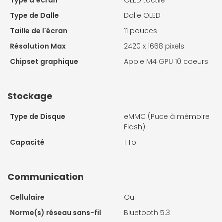
Type d'écran
OLED tactile
Type de Dalle
Dalle OLED
Taille de l'écran
11 pouces
Résolution Max
2420 x 1668 pixels
Chipset graphique
Apple M4 GPU 10 coeurs
Stockage
Type de Disque
eMMC (Puce à mémoire
Flash)
Capacité
1 To
Communication
Cellulaire
Oui
Norme(s) réseau sans-fil
Bluetooth 5.3