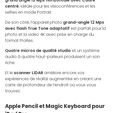
grand angle 12 Mpx horizontale avec Cadre
centré
, idéale pour les visioconférences et les
selfies en mode Portrait.
De son côté, l’appareil photo
grand-angle 12 Mpx
avec flash True Tone adaptatif
est parfait pour la
photo et la vidéo 4K avec prise en charge du
format ProRes.
Quatre micros de qualité studio
et un système
audio à quatre haut-parleurs produisent un son
riche.
Et le
scanner LiDAR
améliore encore vos
expériences de réalité augmentée en créant une
carte de profondeur de l’endroit où vous vous
trouvez.
Apple Pencil et Magic Keyboard pour