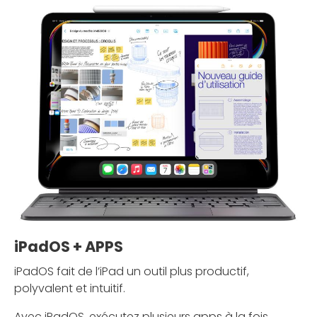
iPadOS + APPS
iPadOS fait de l’iPad un outil plus productif,
polyvalent et intuitif.
Avec iPadOS, exécutez plusieurs apps à la fois,