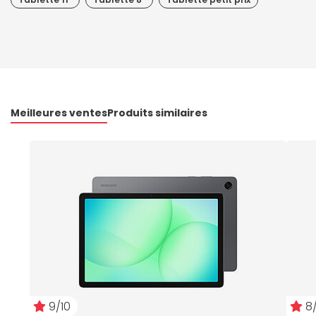
Meilleures ventes
Produits similaires
9/10
8/