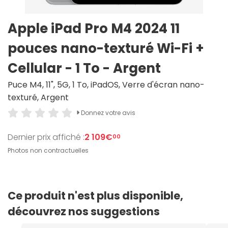
Apple iPad Pro M4 2024 11
pouces nano-texturé Wi-Fi +
Cellular - 1 To - Argent
Puce M4, 11", 5G, 1 To, iPadOS, Verre d'écran nano-
texturé, Argent
Donnez votre avis
Dernier prix affiché :
2 109€
00
Photos non contractuelles
Ce produit n'est plus disponible,
découvrez nos suggestions