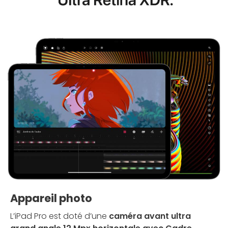
Appareil photo
L’iPad Pro est doté d’une
caméra avant ultra