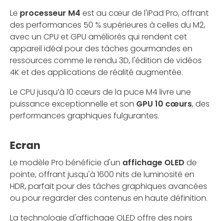
Le
processeur M4
est au cœur de l'iPad Pro, offrant
des performances 50 % supérieures à celles du M2,
avec un CPU et GPU améliorés qui rendent cet
appareil idéal pour des tâches gourmandes en
ressources comme le rendu 3D, l'édition de vidéos
4K et des applications de réalité augmentée.
Le CPU jusqu’à 10 cœurs de la puce M4 livre une
puissance exceptionnelle et son
GPU 10 cœurs
, des
performances graphiques fulgurantes.
Ecran
Le modèle Pro bénéficie d'un
affichage OLED
de
pointe, offrant jusqu'à 1600 nits de luminosité en
HDR, parfait pour des tâches graphiques avancées
ou pour regarder des contenus en haute définition.
La technologie d'affichage OLED offre des noirs