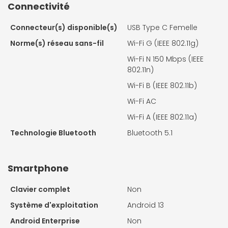
Connectivité
Connecteur(s) disponible(s)
USB Type C Femelle
Norme(s) réseau sans-fil
Wi-Fi G (IEEE 802.11g)
Wi-Fi N 150 Mbps (IEEE
802.11n)
Wi-Fi B (IEEE 802.11b)
Wi-Fi AC
Wi-Fi A (IEEE 802.11a)
Technologie Bluetooth
Bluetooth 5.1
Smartphone
Clavier complet
Non
Système d'exploitation
Android 13
Android Enterprise
Non