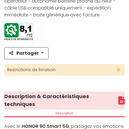
opérateur - autonomie batterie proche du neuf -
câble USB compatible uniquement - expédition
immédiate - boite générique avec facture
Partager
Restrictions de livraison
Description & Caractéristiques
techniques
Description
Avec le
HONOR 90 Smart 5G
, partagez vos émotions