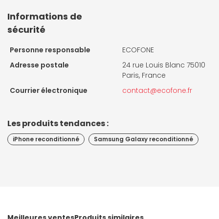
Informations de
sécurité
Personne responsable
ECOFONE
Adresse postale
24 rue Louis Blanc 75010
Paris, France
Courrier électronique
contact@ecofone.fr
Les produits tendances :
iPhone reconditionné
Samsung Galaxy reconditionné
Meilleures ventes
Produits similaires