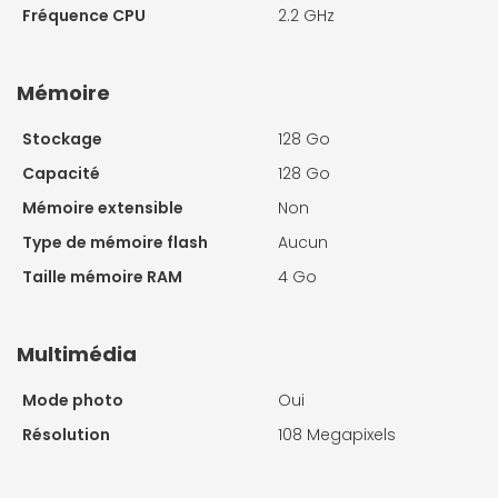
Fréquence CPU
2.2 GHz
Mémoire
Stockage
128 Go
Capacité
128 Go
Mémoire extensible
Non
Type de mémoire flash
Aucun
Taille mémoire RAM
4 Go
Multimédia
Mode photo
Oui
Résolution
108 Megapixels