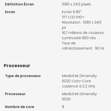
Définition Écran
1080 x 2412 pixels
Ecran
Ecran 6.80"
TFT LCD FHD+
Résolution : 1080 x 2412
px
16,7 millions de couleurs
Luminosité 850 nits
Taux de
rafraîchissement : 90 Hz
Processeur
Type de processeur
MediaTek Dimensity
6020 Octo-Core
cadencé à 2.2 GHz
Processeur
MediaTek Dimensity
6020
Nombre de core
8