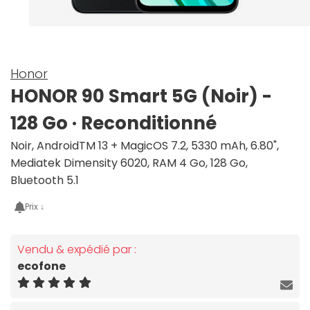
Honor
HONOR 90 Smart 5G (Noir) -
128 Go · Reconditionné
Noir, AndroidTM 13 + MagicOS 7.2, 5330 mAh, 6.80",
Mediatek Dimensity 6020, RAM 4 Go, 128 Go,
Bluetooth 5.1
Prix ↓
Vendu & expédié par :
ecofone