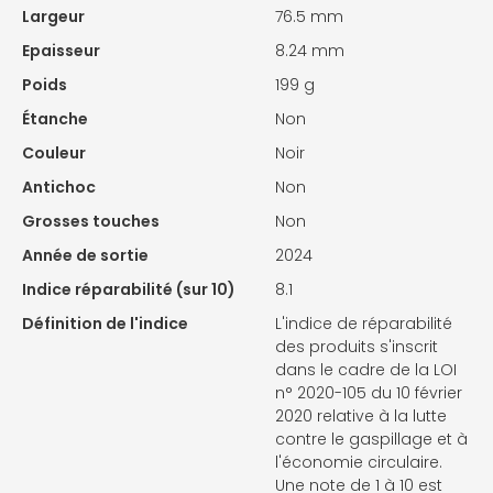
Largeur
76.5 mm
Epaisseur
8.24 mm
Poids
199 g
Étanche
Non
Couleur
Noir
Antichoc
Non
Grosses touches
Non
Année de sortie
2024
Indice réparabilité (sur 10)
8.1
Définition de l'indice
L'indice de réparabilité
des produits s'inscrit
dans le cadre de la LOI
n° 2020-105 du 10 février
2020 relative à la lutte
contre le gaspillage et à
l'économie circulaire.
Une note de 1 à 10 est