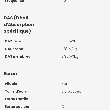
Fréquence
5G
DAS (Débit
d'Absorption
Spécifique)
DAS tête
0.83 W/kg
DAS tronc
1.28 W/kg
DAS membres
2.95 W/kg
Ecran
Pliable
Non
Taille d'écran
6.8 pouces
Ecran tactile
Oui
Ecran couleur
Oui