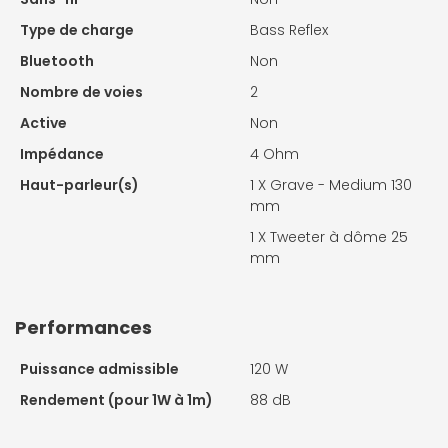
Type de charge
Bass Reflex
Bluetooth
Non
Nombre de voies
2
Active
Non
Impédance
4 Ohm
Haut-parleur(s)
1 X
Grave - Medium 130
mm
1 X
Tweeter à dôme 25
mm
Performances
Puissance admissible
120 W
Rendement (pour 1W à 1m)
88 dB