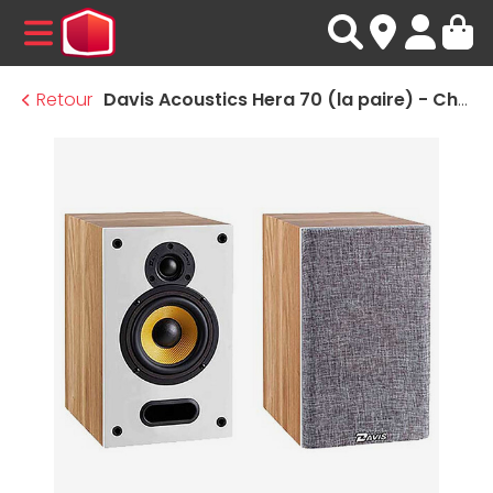
MENU
Retour
Davis Acoustics Hera 70 (la paire) - Chêne clair