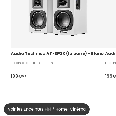
Audio Technica AT-SP3X (la paire) - Blanc
Audi
Enceinte sans fil : Bluetooth
Enceint
199€
199
95
Voir les Enceintes HiFi / Home-Cinéma