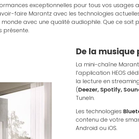
ormances exceptionnelles pour tous vos usages au
avoir-faire Marantz avec les technologies actuelle
du monde avec une qualité audiophile. Que ce soit
 présente.
De la musique 
La mini-chaîne Marant
l’application HEOS dé
la lecture en streami
(
Deezer, Spotify, Soun
TuneIn.
Les technologies
Bluet
contenu de votre smar
Android ou iOS.