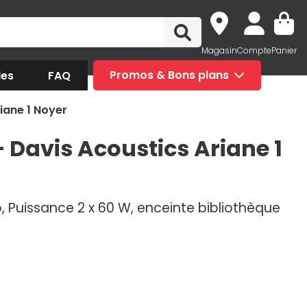
Magasin
Compte
Panier
des
FAQ
Promos & Bons plans
iane 1 Noyer
 Davis Acoustics Ariane 1
io, Puissance 2 x 60 W, enceinte bibliothèque