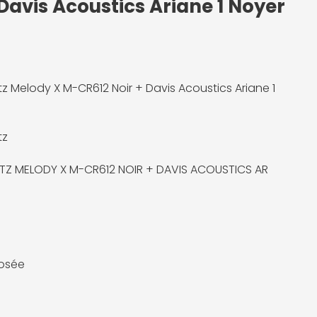
Davis Acoustics Ariane 1 Noyer
z Melody X M-CR612 Noir + Davis Acoustics Ariane 1
tz
Z MELODY X M-CR612 NOIR + DAVIS ACOUSTICS AR
osée