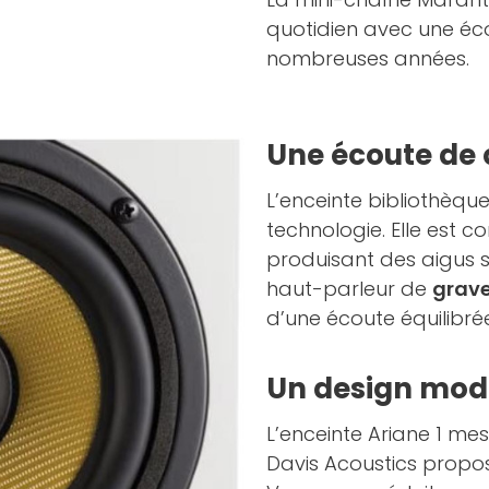
quotidien avec une éc
nombreuses années.
Une écoute de 
L’enceinte bibliothèqu
technologie. Elle est 
produisant des aigus s
haut-parleur de
grav
d’une écoute équilibré
Un design mod
L’enceinte Ariane 1 me
Davis Acoustics propo