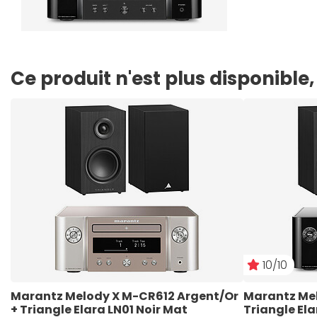
Ce produit n'est plus disponibl
10/10
Marantz Melody X M-CR612 Argent/Or 
Marantz Mel
+ Triangle Elara LN01 Noir Mat
Triangle Ela