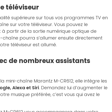
e téléviseur
ualité supérieure sur tous vos programmes TV en
îne sur votre téléviseur. Vous pouvez le
à partir de la sortie numérique optique de
ini-chaîne pourra s’allumer ensuite directement
tre téléviseur est allumé.
ec de nombreux assistants
a mini-chaîne Marantz M-CR612, elle intègre les
le, Alexa et Siri
. Demandez lui d’augmenter le
tre musique préférée, c’est vous qui avez le
tz M-CR612 vous accompagnera dans votre