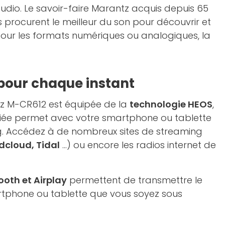
dio. Le savoir-faire Marantz acquis depuis 65
s procurent le meilleur du son pour découvrir et
 pour les formats numériques ou analogiques, la
pour chaque instant
z M-CR612 est équipée de la
technologie HEOS
,
diée permet avec votre smartphone ou tablette
ng. Accédez à de nombreux sites de streaming
dcloud, Tidal
…) ou encore les radios internet de
ooth et Airplay
permettent de transmettre le
tphone ou tablette que vous soyez sous