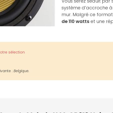
Vous serez séduit par 
système d’accroche à l’
mur. Malgré ce format
de 110 watts
et une ré
otre sélection
ivante :
Belgique.