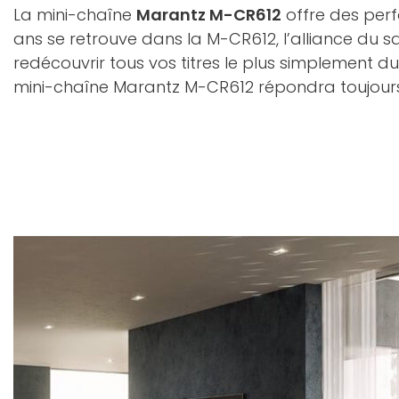
La mini-chaîne
Marantz M-CR612
offre des perf
ans se retrouve dans la M-CR612, l’alliance du s
redécouvrir tous vos titres le plus simplement 
mini-chaîne Marantz M-CR612 répondra toujours