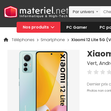
Par univers
Nos produits
PC Gamer
PC po
Téléphones
Smartphone
Xiaomi 12 Lite 5G (V
Xiaomi
Vert, Andr
Dernier prix a
Photos non cont