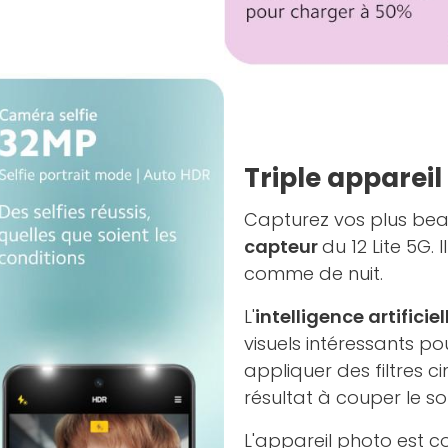
Triple apparei
Capturez vos plus beau
capteur
du 12 Lite 5G.
comme de nuit.
L'
intelligence artificiel
visuels intéressants p
appliquer des filtres 
résultat à couper le sou
L'appareil photo est 