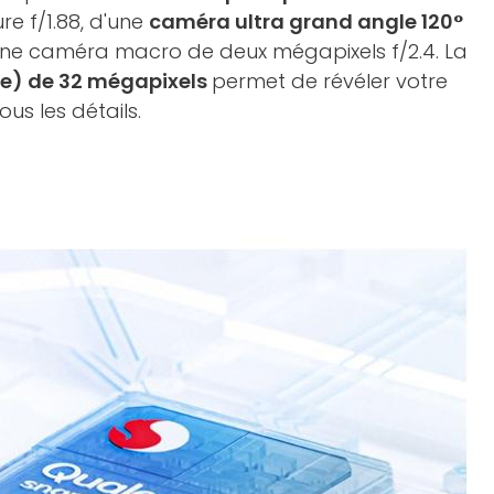
re f/1.88, d'une
caméra ultra grand angle 120°
une caméra macro de deux mégapixels f/2.4. La
ie) de 32 mégapixels
permet de révéler votre
us les détails.