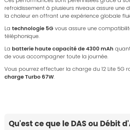
Ces performances sont pérennisées grâce à so
refroidissement à plusieurs niveaux assure une d
la chaleur en offrant une expérience globale flui
La
technologie 5G
vous assure une compatibilit
téléphonique.
La
batterie haute capacité de 4300 mAh
quant 
de vous accompagner toute la journée.
Vous pourrez effectuer la charge du 12 Lite 5G 
charge Turbo 67W
.
Qu'est ce que le DAS ou Débit d