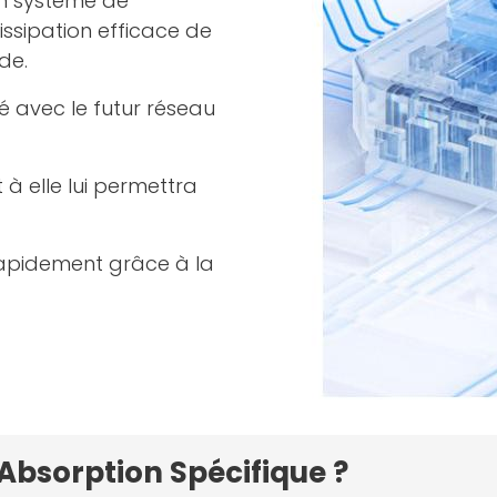
n système de
issipation efficace de
de.
é avec le futur réseau
à elle lui permettra
rapidement grâce à la
'Absorption Spécifique ?