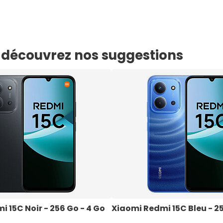
e, découvrez nos suggestions
 15C Noir - 256 Go - 4 Go 
Xiaomi Redmi 15C Bleu - 25