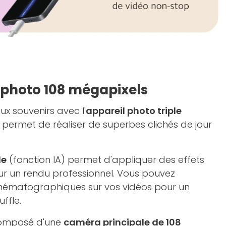
l photo 108 mégapixels
x souvenirs avec l'
appareil photo triple
 Il permet de réaliser de superbes clichés de jour
le
(fonction IA) permet d'appliquer des effets
our un rendu professionnel. Vous pouvez
cinématographiques sur vos vidéos pour un
ffle.
composé d'une
caméra principale de 108