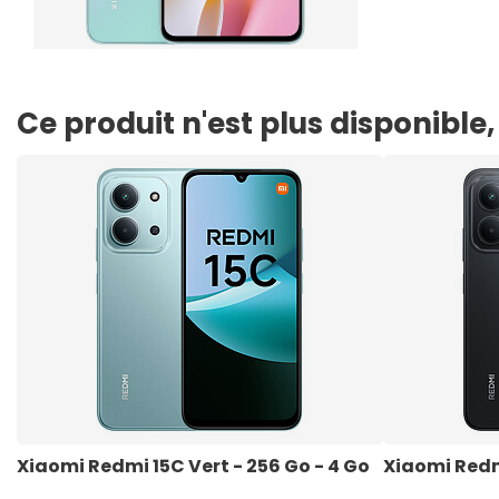
Ce produit n'est plus disponibl
Xiaomi Redmi 15C Vert - 256 Go - 4 Go
Xiaomi Redmi