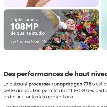
Des performances de haut nive
Le puissant
processeur Snapdragon 778G
est a
cette association permet au 12 Lite 5G des per
ordre sur toutes les applications.