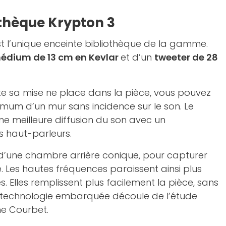
othèque Krypton 3
st l’unique enceinte bibliothèque de la gamme.
édium de 13 cm en Kevlar
et d’un
tweeter de 28
ite sa mise ne place dans la pièce, vous pouvez
mum d’un mur sans incidence sur le son. Le
e meilleure diffusion du son avec un
s haut-parleurs.
 d’une chambre arrière conique, pour capturer
. Les hautes fréquences paraissent ainsi plus
. Elles remplissent plus facilement la pièce, sans
a technologie embarquée découle de l’étude
e Courbet.