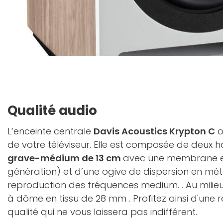
Qualité audio
L’enceinte centrale
Davis Acoustics Krypton C
o
de votre téléviseur. Elle est composée de deux 
grave-médium de 13 cm
avec une membrane en
génération) et d’une ogive de dispersion en méta
reproduction des fréquences medium. . Au milieu
à dôme en tissu de 28 mm . Profitez ainsi d'une r
qualité qui ne vous laissera pas indifférent.