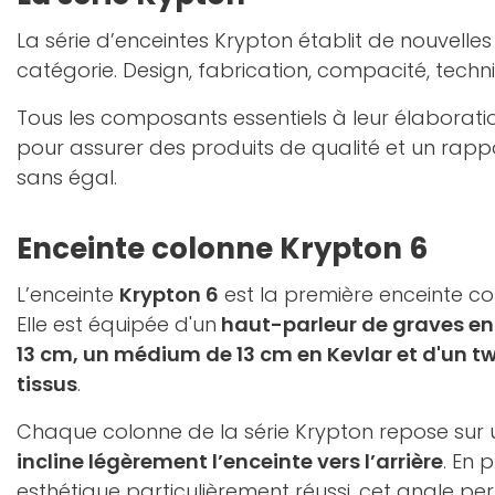
La série d’enceintes Krypton établit de nouvelle
catégorie. Design, fabrication, compacité, techn
Tous les composants essentiels à leur élaborati
pour assurer des produits de qualité et un rap
sans égal.
Enceinte colonne Krypton 6
L’enceinte
Krypton 6
est la première enceinte c
Elle est équipée d'un
haut-parleur de graves en 
13 cm, un médium de 13 cm en Kevlar et d'un 
tissus
.
Chaque colonne de la série Krypton repose sur 
incline légèrement l’enceinte vers l’arrière
. En 
esthétique particulièrement réussi, cet angle per