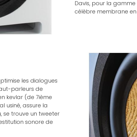
Davis, pour la gamme 
célèbre membrane e
ptimise les dialogues
haut-parleurs de
 kevlar (de 7ième
l usiné, assure la
, se trouve un tweeter
estitution sonore de