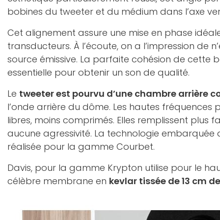
bobines du tweeter et du médium dans l’axe vert
Cet alignement assure une mise en phase idéal
transducteurs. À l’écoute, on a l’impression de 
source émissive. La parfaite cohésion de cette
essentielle pour obtenir un son de qualité.
Le
tweeter est pourvu d’une chambre arrière c
l’onde arrière du dôme. Les hautes fréquences pa
libres, moins comprimés. Elles remplissent plus f
aucune agressivité. La technologie embarquée 
réalisée pour la gamme Courbet.
Davis, pour la gamme Krypton utilise pour le h
célèbre membrane en
kevlar tissée de 13 cm d