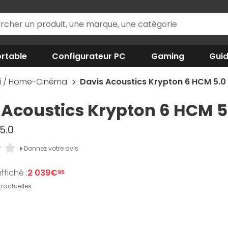
rtable
Configurateur PC
Gaming
Gui
iFi / Home-Cinéma
Davis Acoustics Krypton 6 HCM 5.
 Acoustics Krypton 6 HCM 
5.0
Donnez votre avis
ffiché :
2 039€
95
ractuelles