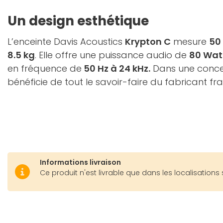
Un design esthétique
L’enceinte Davis Acoustics
Krypton C
mesure
50 
8.5 kg
. Elle offre une puissance audio de
80 Wat
en fréquence de
50 Hz à 24 kHz.
Dans une concep
bénéficie de tout le savoir-faire du fabricant fr
Informations livraison
Ce produit n'est livrable que dans les localisations 