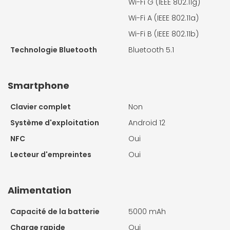
Wi-Fi G (IEEE 802.11g)
Wi-Fi A (IEEE 802.11a)
Wi-Fi B (IEEE 802.11b)
Technologie Bluetooth
Bluetooth 5.1
Smartphone
Clavier complet
Non
Système d'exploitation
Android 12
NFC
Oui
Lecteur d'empreintes
Oui
Alimentation
Capacité de la batterie
5000 mAh
Charge rapide
Oui