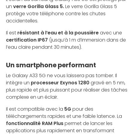
un
verre Gorilla Glass 5.
Le verre Gorilla Glass 5
protège votre téléphone contre les chutes
accidentelles.
Il est
résistant à l’eau et à la poussière
avec une
certification IP67
(jusqu’à 1 m d’immersion dans de
l’eau claire pendant 30 minutes).
Un smartphone performant
Le Galaxy A33 5G ne vous laissera pas tomber. Il
intègre un
processeur Exynos 1280
gravé en 5 nm,
plus rapide et plus puissant pour réaliser des tâches
complexe en un éclair.
Il est compatible avec la
5G
pour des
téléchargements rapides et une faible latence. La
fonctionnalité RAM Plus
permet de lancer les
applications plus rapidement en transformant