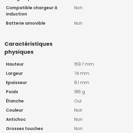
Compatible chargeur à
Non
induction
Batterie amovible
Non
Caractéristiques
physiques
Hauteur
159.7 mm
Largeur
74 mm
Epaisseur
8.1 mm
Poids
186 g
Étanche
Oui
Couleur
Noir
Antichoc
Non
Grosses touches
Non