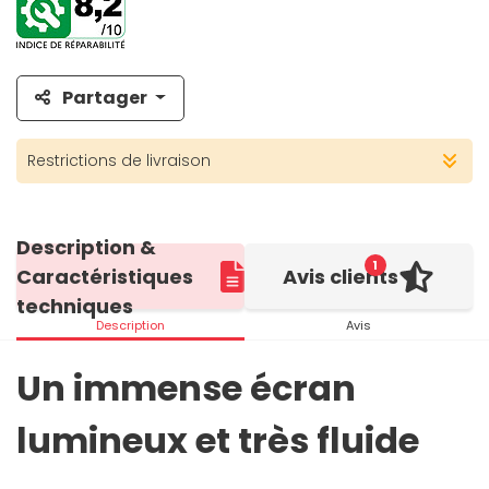
Partager
Restrictions de livraison
Description &
1
Caractéristiques
Avis clients
techniques
Description
Avis
Un immense écran
lumineux et très fluide