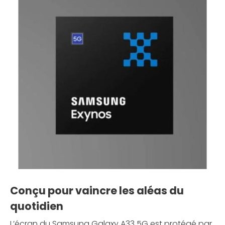
Conçu pour vaincre les aléas du
quotidien
L’écran du Samsung Galaxy A33 5G est protégé par