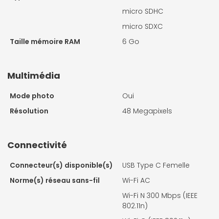
micro SDHC
micro SDXC
Taille mémoire RAM
6 Go
Multimédia
Mode photo
Oui
Résolution
48 Megapixels
Connectivité
Connecteur(s) disponible(s)
USB Type C Femelle
Norme(s) réseau sans-fil
Wi-Fi AC
Wi-Fi N 300 Mbps (IEEE
802.11n)