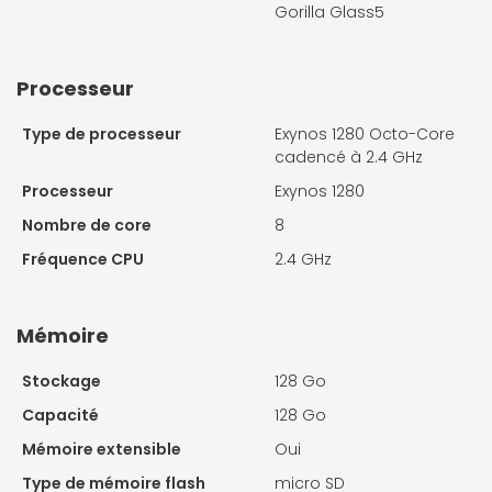
Gorilla Glass5
Processeur
Type de processeur
Exynos 1280 Octo-Core
cadencé à 2.4 GHz
Processeur
Exynos 1280
Nombre de core
8
Fréquence CPU
2.4 GHz
Mémoire
Stockage
128 Go
Capacité
128 Go
Mémoire extensible
Oui
Type de mémoire flash
micro SD