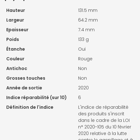
Hauteur
131.5 mm
Largeur
64.2 mm
Epaisseur
7.4 mm
Poids
133 g
Étanche
Oui
Couleur
Rouge
Antichoc
Non
Grosses touches
Non
Année de sortie
2020
Indice réparabilité (sur 10)
6
Définition de l'indice
L'indice de réparabilité
des produits s'inscrit
dans le cadre de la LOI
n° 2020-105 du 10 février
2020 relative à la lutte