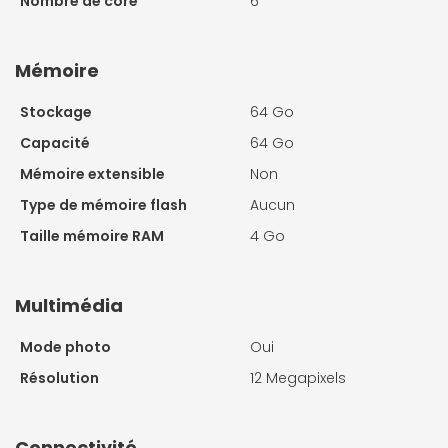
Nombre de core
6
Mémoire
Stockage
64 Go
Capacité
64 Go
Mémoire extensible
Non
Type de mémoire flash
Aucun
Taille mémoire RAM
4 Go
Multimédia
Mode photo
Oui
Résolution
12 Megapixels
Connectivité