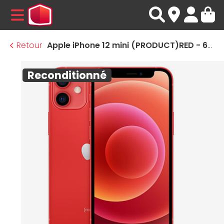
MENU
Retour
Apple iPhone 12 mini (PRODUCT)RED - 64 Go · Reconditionné
Reconditionné