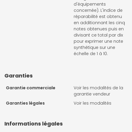
d'équipements
concernée). L'indice de
réparabilité est obtenu
en additionnant les cinq
notes obtenues puis en
divisant ce total par dix
pour exprimer une note
synthétique sur une
échelle de 1 à 10.
Garanties
Garantie commerciale
Voir les modalités de la
garantie vendeur
Garanties légales
Voir les modalités
Informations légales