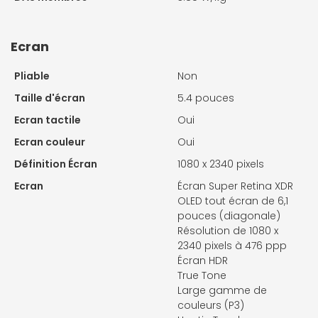
Ecran
Pliable
Non
Taille d'écran
5.4 pouces
Ecran tactile
Oui
Ecran couleur
Oui
Définition Écran
1080 x 2340 pixels
Ecran
Écran Super Retina XDR
OLED tout écran de 6,1
pouces (diagonale)
Résolution de 1080 x
2340 pixels à 476 ppp
Écran HDR
True Tone
Large gamme de
couleurs (P3)