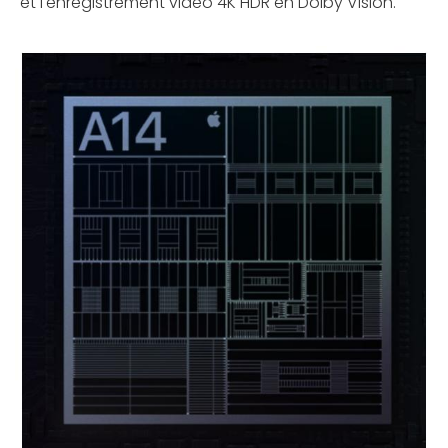
et l'enregistrement vidéo 4K HDR en Dolby Vision.