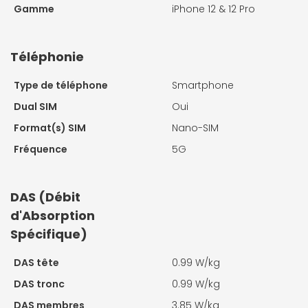
Gamme
iPhone 12 & 12 Pro
Téléphonie
Type de téléphone
Smartphone
Dual SIM
Oui
Format(s) SIM
Nano-SIM
Fréquence
5G
DAS (Débit
d'Absorption
Spécifique)
DAS tête
0.99 W/kg
DAS tronc
0.99 W/kg
DAS membres
3.85 W/kg