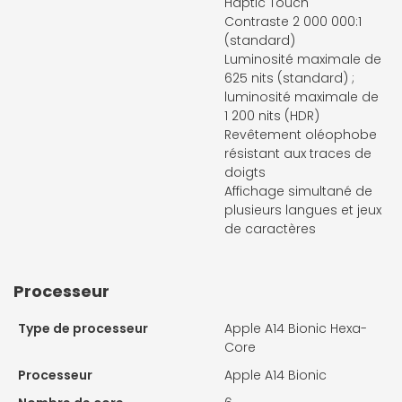
Haptic Touch
Contraste 2 000 000:1
(standard)
Luminosité maximale de
625 nits (standard) ;
luminosité maximale de
1 200 nits (HDR)
Revêtement oléophobe
résistant aux traces de
doigts
Affichage simultané de
plusieurs langues et jeux
de caractères
Processeur
Type de processeur
Apple A14 Bionic Hexa-
Core
Processeur
Apple A14 Bionic