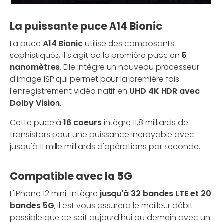
La puissante puce A14 Bionic
La puce
A14 Bionic
utilise des composants
sophistiqués, il s'agit de la première puce en
5
nanomètres
. Elle intègre un nouveau processeur
d'image ISP qui permet pour la première fois
l'enregistrement vidéo natif en
UHD 4K HDR avec
Dolby Vision
.
Cette puce à
16 coeurs
intègre 11,8 milliards de
transistors pour une puissance incroyable avec
jusqu'à 11 mille milliards d'opérations par seconde.
Compatible avec la 5G
L'iPhone 12 mini intègre
jusqu'à 32 bandes LTE et 20
bandes 5G
, il est vous assurera le meilleur débit
possible que ce soit aujourd'hui ou demain avec un