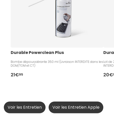
Durable Powerclean Plus
Dura
Bombe dépoussiérante 350 ml (Livraison INTERDITE dans les
Lot de
DOM/TOM et CT)
INTERD
21€
20€
95
Voir les Entretien
Voir les Entretien Apple