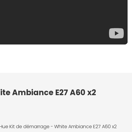
hite Ambiance E27 A60 x2
s Hue Kit de démarrage - White Ambiance E27 A60 x2