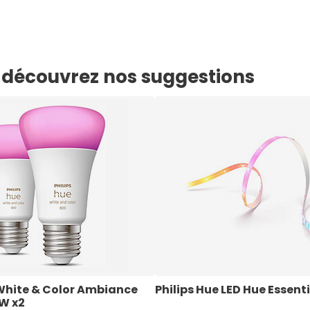
e, découvrez nos suggestions
 White & Color Ambiance 
Philips Hue LED Hue Essent
 W x2