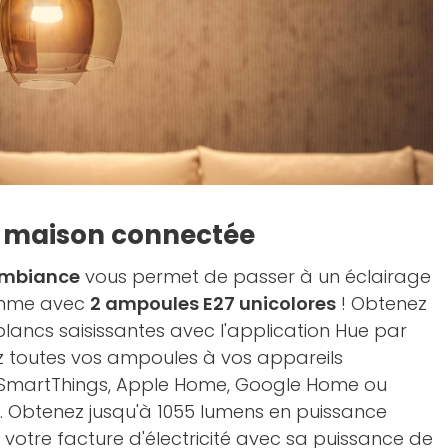
e maison connectée
 Ambiance
vous permet de passer à un éclairage
amme avec
2 ampoules E27 unicolores
! Obtenez
ancs saisissantes avec l'application Hue par
z toutes vos ampoules à vos appareils
SmartThings, Apple Home, Google Home ou
 Obtenez jusqu'à 1055 lumens en puissance
 votre facture d'électricité avec sa puissance de