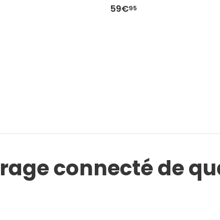
59€
95
rage connecté de qua