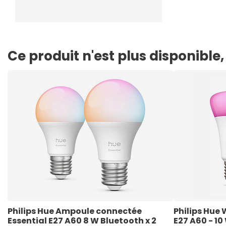
Ce produit n'est plus disponibl
Philips Hue Ampoule connectée 
Philips Hue
Essential E27 A60 8 W Bluetooth x 2
E27 A60 - 10