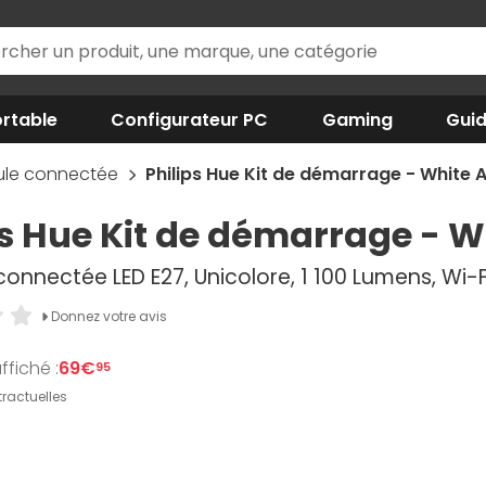
rtable
Configurateur PC
Gaming
Gui
le connectée
Philips Hue Kit de démarrage - White
ps Hue Kit de démarrage - 
nnectée LED E27, Unicolore, 1 100 Lumens, Wi-Fi
Donnez votre avis
ffiché :
69€
95
ractuelles