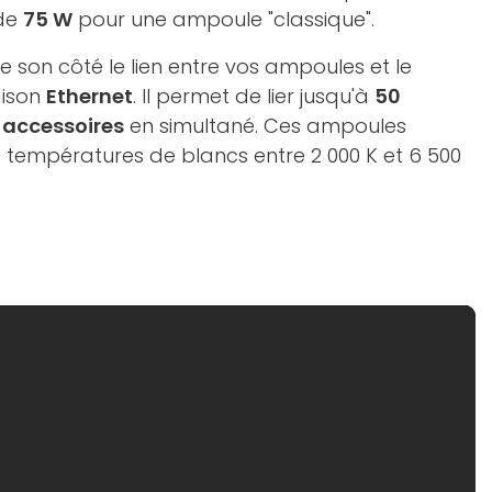
 de
75 W
pour une ampoule "classique".
e son côté le lien entre vos ampoules et le
aison
Ethernet
. Il permet de lier jusqu'à
50
1 accessoires
en simultané. Ces ampoules
 températures de blancs entre 2 000 K et 6 500