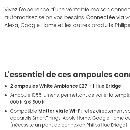
Vivez l'expérience d'une véritable maison conn
automatisez selon vos besoins.
Connectée via
vo
Alexa, Google Home et les autres produits Phili
L'essentiel de ces ampoules co
2 ampoules White Ambiance E27 + 1 Hue Bridge
Ampoule 1055 lumens, permettant de varier la tempé
000 K à 6 500 K
Compatible
Matter via le Wi-Fi
, reliez directement 
appareils SmartThings, Apple Home, Google Home o
(nécessite un pont de connexion Philips Hue Bridge)