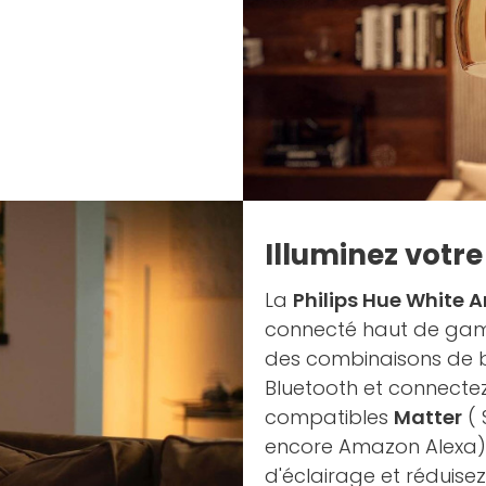
Illuminez votr
La
Philips Hue White
connecté haut de g
des combinaisons de bl
Bluetooth et connecte
compatibles
Matter
( 
encore Amazon Alexa).
d'éclairage et réduisez