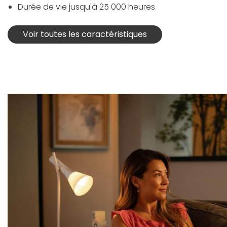
Durée de vie jusqu'à 25 000 heures
Voir toutes les caractéristiques