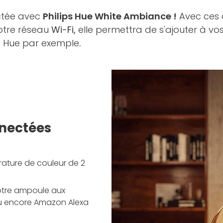
ectée avec
Philips Hue White Ambiance !
Avec ces 
tre réseau
Wi-Fi,
elle permettra de s'ajouter à 
ps Hue par exemple
.
nnectées
rature de couleur de 2
votre ampoule aux
u encore Amazon Alexa