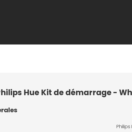
Philips Hue Kit de démarrage - W
érales
Philip