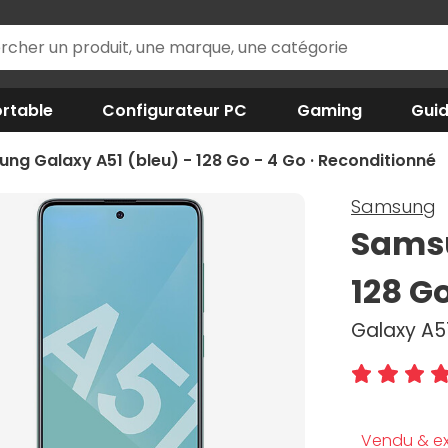
rtable
Configurateur PC
Gaming
Gui
ng Galaxy A51 (bleu) - 128 Go - 4 Go · Reconditionné
Samsung
Samsu
128 G
Galaxy A51
Vendu & ex