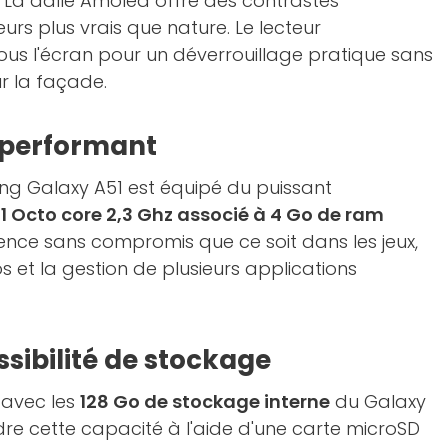
 La dalle Amoled offre des contrastes
eurs plus vrais que nature. Le lecteur
sous l'écran pour un déverrouillage pratique sans
r la façade.
 performant
g Galaxy A51 est équipé du puissant
1 Octo core 2,3 Ghz associé à 4 Go de ram
ence sans compromis que ce soit dans les jeux,
s et la gestion de plusieurs applications
sibilité de stockage
 avec les
128 Go de stockage interne
du Galaxy
re cette capacité à l'aide d'une carte microSD