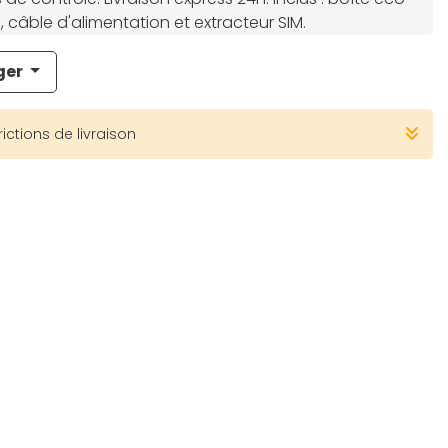
 câble d'alimentation et extracteur SIM.
ger
rictions de livraison