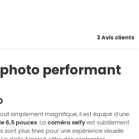
3
Avis clients
 photo performant
O
tout simplement magnifique, il est équipé d'une
de 6,5 pouces
. La
caméra selfy
est subtilement
s sont plus fines pour une expérience visuelle