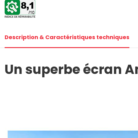
+1
Voi
Description & Caractéristiques techniques
Un superbe écran A