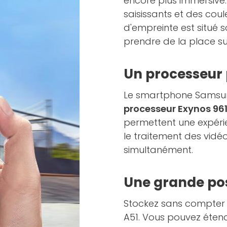
encore plus immersive.
saisissants et des coul
d'empreinte est situé 
prendre de la place su
Un processeur
Le smartphone Samsun
processeur Exynos 961
permettent une expéri
le traitement des vidéo
simultanément.
Une grande pos
Stockez sans compter
A51. Vous pouvez étend