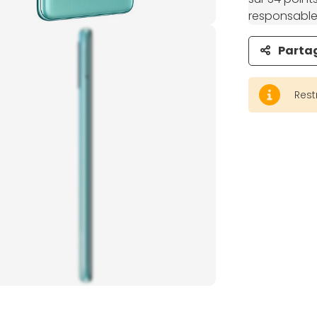
responsable,
Parta
Rest