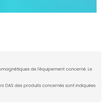
ectromagnétiques de l'équipement concerné. Le
eurs DAS des produits concernés sont indiquées