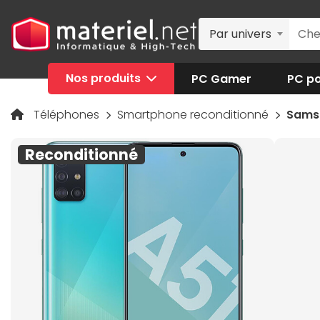
Par univers
Nos produits
PC Gamer
PC po
Téléphones
Smartphone reconditionné
Samsu
Reconditionné