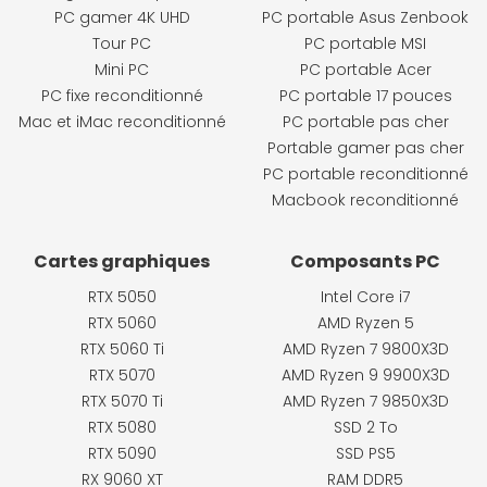
PC gamer 4K UHD
PC portable Asus Zenbook
Tour PC
PC portable MSI
Mini PC
PC portable Acer
PC fixe reconditionné
PC portable 17 pouces
Mac et iMac reconditionné
PC portable pas cher
Portable gamer pas cher
PC portable reconditionné
Macbook reconditionné
Cartes graphiques
Composants PC
RTX 5050
Intel Core i7
RTX 5060
AMD Ryzen 5
RTX 5060 Ti
AMD Ryzen 7 9800X3D
RTX 5070
AMD Ryzen 9 9900X3D
RTX 5070 Ti
AMD Ryzen 7 9850X3D
RTX 5080
SSD 2 To
RTX 5090
SSD PS5
RX 9060 XT
RAM DDR5