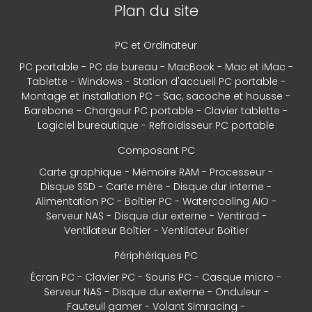
Plan du site
PC et Ordinateur
PC portable
PC de bureau
MacBook
Mac et iMac
Tablette
Windows
Station d'accueil PC portable
Montage et installation PC
Sac, sacoche et housse
Barebone
Chargeur PC portable
Clavier tablette
Logiciel bureautique
Refroidisseur PC portable
Composant PC
Carte graphique
Mémoire RAM
Processeur
Disque SSD
Carte mère
Disque dur interne
Alimentation PC
Boîtier PC
Watercooling AIO
Serveur NAS
Disque dur externe
Ventirad
Ventilateur Boîtier
Ventilateur Boîtier
Périphériques PC
Écran PC
Clavier PC
Souris PC
Casque micro
Serveur NAS
Disque dur externe
Onduleur
Fauteuil gamer
Volant Simracing