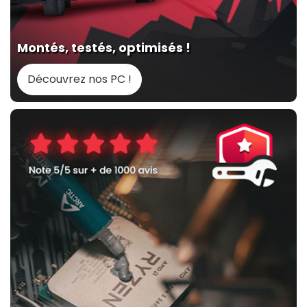
Montés, testés, optimisés !
Découvrez nos PC !