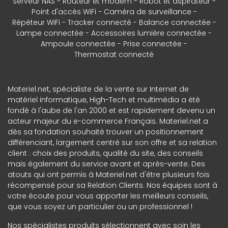
Serveur NAS
Routeur et modem
Robot et aspirateur
Point d'accès WiFi
Caméra de surveillance
Répéteur WiFi
Tracker connecté
Balance connectée
Lampe connectée
Accessoires lumière connectée
Ampoule connectée
Prise connectée
Thermostat connecté
Materiel.net, spécialiste de la vente sur Internet de
matériel informatique, High-Tech et multimédia a été
fondé à l'aube de l'an 2000 et est rapidement devenu un
acteur majeur du e-commerce Français. Materiel.net a
dès sa fondation souhaité trouver un positionnement
différenciant, largement centré sur son offre et sa relation
client : choix des produits, qualité du site, des conseils
mais également du service avant et après-vente. Des
atouts qui ont permis à Materiel.net d'être plusieurs fois
récompensé pour sa Relation Clients. Nos équipes sont à
votre écoute pour vous apporter les meilleurs conseils,
que vous soyez un particulier ou un professionnel !
Nos spécialistes produits sélectionnent avec soin les