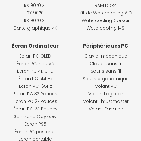
RX 9070 XT
RAM DDR4
RX 9070
Kit de Watercooling AIO
RX 9070 XT
Watercooling Corsair
Carte graphique 4K
Watercooling MSI
Écran Ordinateur
Périphériques PC
Écran PC OLED
Clavier mécanique
Écran PC incurvé
Clavier sans fil
Écran PC 4K UHD
Souris sans fil
Écran PC 144 Hz
Souris ergonomique
Ecran PC 165Hz
Volant PC
Ecran PC 32 Pouces
Volant Logitech
Écran PC 27 Pouces
Volant Thrustmaster
Écran PC 24 Pouces
Volant Fanatec
Samsung Odyssey
Ecran PS5
Écran PC pas cher
Ecran portable