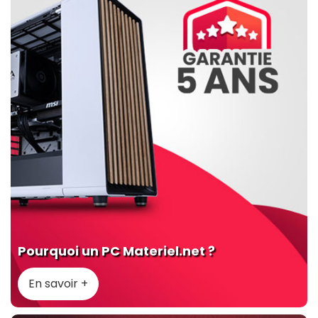
Pourquoi un PC Materiel.net ?
En savoir +