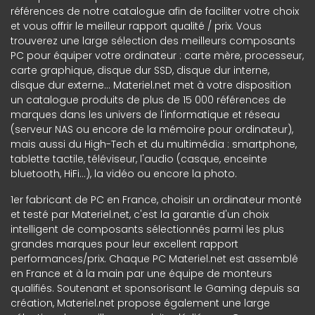
références de notre catalogue afin de faciliter votre choix
et vous offrir le meilleur rapport qualité / prix. Vous
trouverez une large sélection des meilleurs composants
PC pour équiper votre ordinateur : carte mère, processeur,
carte graphique, disque dur SSD, disque dur interne,
disque dur externe... Materiel.net met à votre disposition
un catalogue produits de plus de 15 000 références de
marques dans les univers de l'informatique et réseau
(serveur NAS ou encore de la mémoire pour ordinateur),
mais aussi du High-Tech et du multimédia : smartphone,
tablette tactile, téléviseur, l'audio (casque, enceinte
bluetooth, HiFi...), la vidéo ou encore la photo.
1er fabricant de PC en France, choisir un ordinateur monté
et testé par Materiel.net, c'est la garantie d'un choix
intelligent de composants sélectionnés parmi les plus
grandes marques pour leur excellent rapport
performances/prix. Chaque PC Materiel.net est assemblé
en France et à la main par une équipe de monteurs
qualifiés. Soutenant et sponsorisant le Gaming depuis sa
création, Materiel.net propose également une large