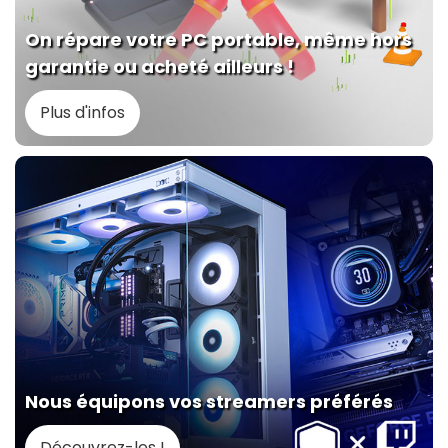
On répare votre PC portable, même hors
garantie ou acheté ailleurs !
Plus d'infos
Nous équipons vos streamers préférés
Découvrez-les !