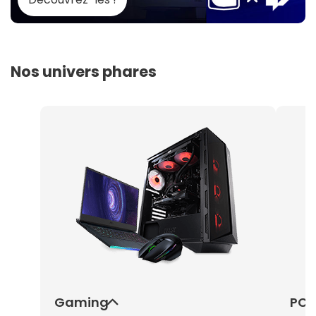
Nos univers phares
Gaming
PC 