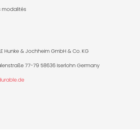
es modalités
LE Hunke & Jochheim GmbH & Co. KG
lenstraße 77-79 58636 Iserlohn Germany
urable.de