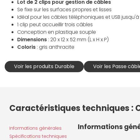
Lot de 2 clips pour gestion de câbles
Se fixe sur les surfaces propres et lisses
Idéal pour les câbles téléphoniques et USB jusqu
1 clip peut accueillir trois câbles
Conception en plastique souple
Dimensions
: 20 x 12 x 52 mm (L x H x P)
Coloris
: gris anthracite
Voir les produits Durable
Voir les Passe câbl
Caractéristiques techniques : C
Informations gén
Informations générales
Spécifications techniques