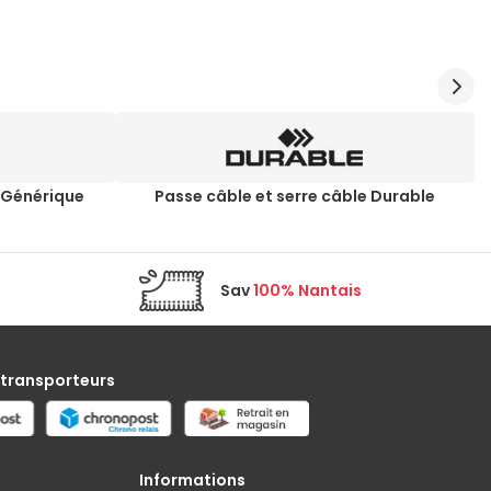
e Générique
Passe câble et serre câble Durable
Sav
100% Nantais
 transporteurs
Informations