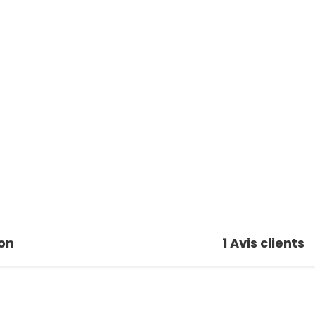
on
1
Avis clients