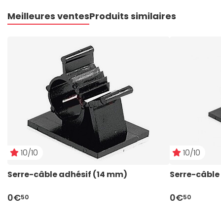
Meilleures ventes
Produits similaires
10/10
10/10
Serre-câble adhésif (14 mm)
Serre-câble
0€
0€
50
50