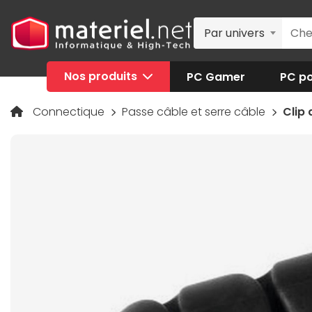
Par univers
Nos produits
PC Gamer
PC po
Connectique
Passe câble et serre câble
Clip 