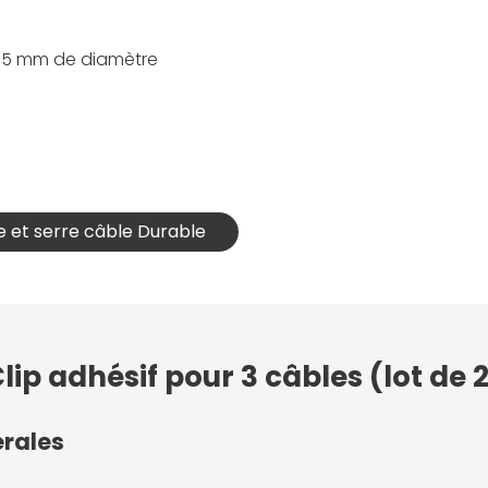
'à 5 mm de diamètre
e et serre câble Durable
lip adhésif pour 3 câbles (lot de 
érales