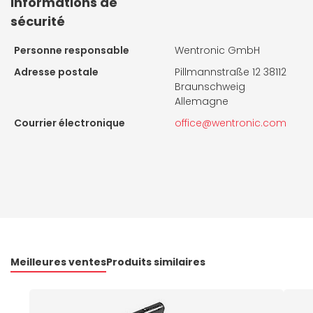
Informations de
sécurité
Personne responsable
Wentronic GmbH
Adresse postale
Pillmannstraße 12 38112
Braunschweig
Allemagne
Courrier électronique
office@wentronic.com
Meilleures ventes
Produits similaires