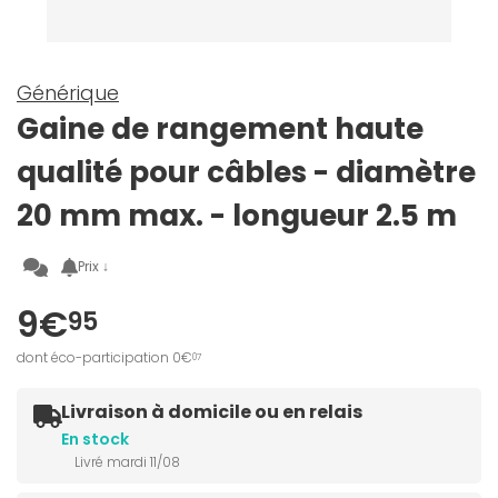
Générique
Gaine de rangement haute
qualité pour câbles - diamètre
20 mm max. - longueur 2.5 m
Prix ↓
9€
95
dont éco-participation 0€
07
Livraison à domicile ou en relais
En stock
Livré mardi 11/08