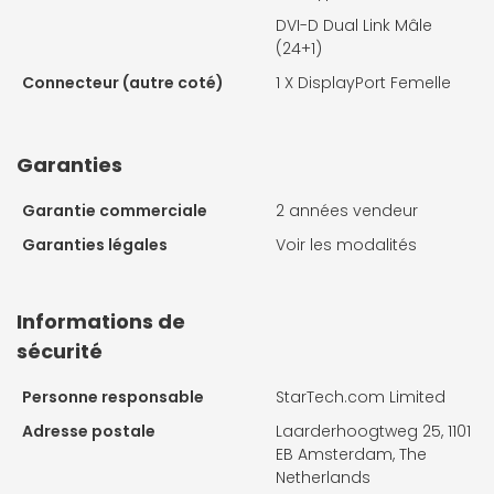
DVI-D Dual Link Mâle
(24+1)
Connecteur (autre coté)
1 X
DisplayPort Femelle
Garanties
Garantie commerciale
2 années vendeur
Garanties légales
Voir les modalités
Informations de
sécurité
Personne responsable
StarTech.com Limited
Adresse postale
Laarderhoogtweg 25, 1101
EB Amsterdam, The
Netherlands