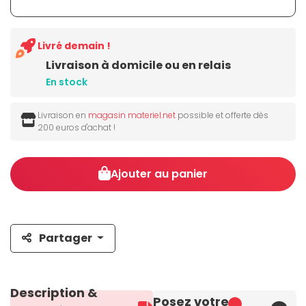
Livré demain !
Livraison à domicile ou en relais
En stock
Livraison en
magasin materiel.net
possible et offerte dès
200 euros d'achat !
Ajouter au panier
Partager
Description &
Posez votre