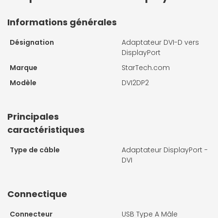
Informations générales
Désignation
Adaptateur DVI-D vers
DisplayPort
Marque
StarTech.com
Modèle
DVI2DP2
Principales
caractéristiques
Type de câble
Adaptateur DisplayPort -
DVI
Connectique
Connecteur
USB Type A Mâle