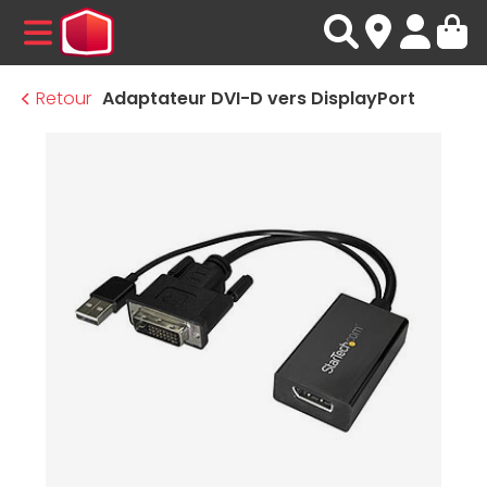
MENU
Retour
Adaptateur DVI-D vers DisplayPort