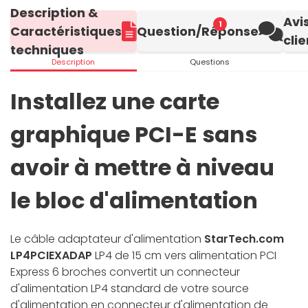
Description &
Avi
1
Caractéristiques
Question/Réponse
clie
techniques
Description
Questions
Installez une carte
graphique PCI-E sans
avoir à mettre à niveau
le bloc d'alimentation
Le câble adaptateur d'alimentation
StarTech.com
LP4PCIEXADAP
LP4 de 15 cm vers alimentation PCI
Express 6 broches convertit un connecteur
d'alimentation LP4 standard de votre source
d'alimentation en connecteur d'alimentation de