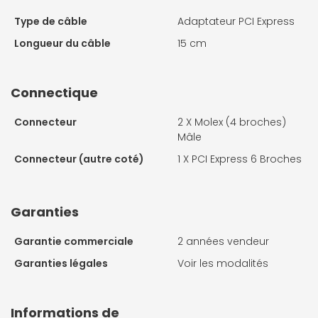
Type de câble
Adaptateur PCI Express
Longueur du câble
15 cm
Connectique
Connecteur
2 X
Molex (4 broches)
Mâle
Connecteur (autre coté)
1 X
PCI Express 6 Broches
Garanties
Garantie commerciale
2 années vendeur
Garanties légales
Voir les modalités
Informations de