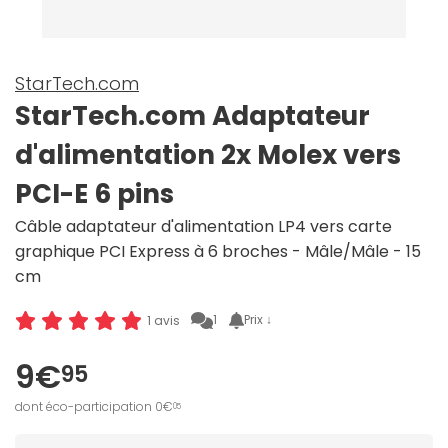
StarTech.com
StarTech.com Adaptateur
d'alimentation 2x Molex vers
PCI-E 6 pins
Câble adaptateur d'alimentation LP4 vers carte
graphique PCI Express à 6 broches - Mâle/Mâle - 15
cm
1
Prix ↓
1 avis
9€
95
dont éco-participation 0€
05