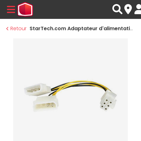
MENU
Retour
StarTech.com Adaptateur d'alimentation 2x Molex vers PCI-E 6 pins