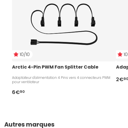
10/10
10
Arctic 4-Pin PWM Fan Splitter Cable
Adap
Adaptateur d'alimentation 4 Pins vers 4 connecteurs PWM
2€
9
pour ventilateur
6€
90
Autres marques