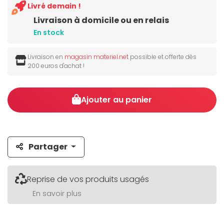
Livré demain !
Livraison à domicile ou en relais
En stock
Livraison en
magasin materiel.net
possible et offerte dès
200 euros d'achat !
Ajouter au panier
Partager
Reprise de vos produits usagés
En savoir plus