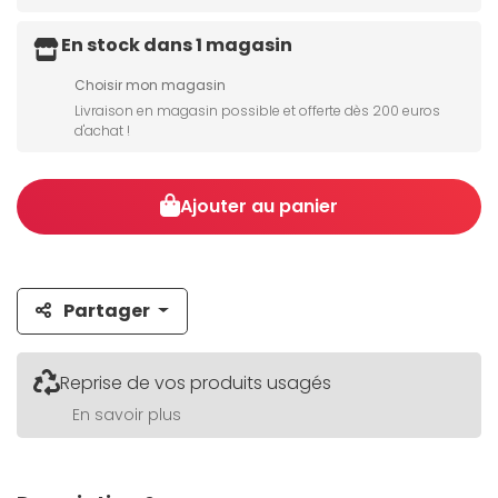
En stock dans 1 magasin
Choisir mon magasin
Livraison en magasin possible et offerte dès 200 euros
d'achat !
Ajouter au panier
Partager
Reprise de vos produits usagés
En savoir plus