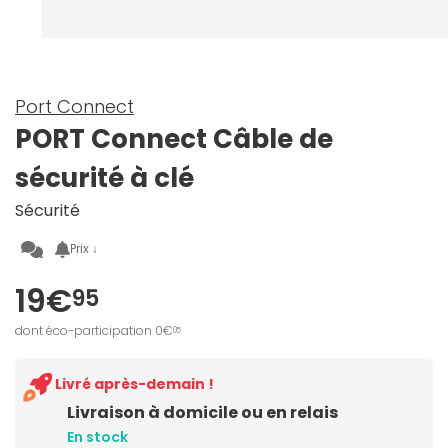
Port Connect
PORT Connect Câble de
sécurité à clé
Sécurité
Prix ↓
19€
95
dont éco-participation 0€
05
Livré après-demain !
Livraison à domicile ou en relais
En stock