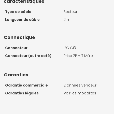
caractéristiques
Type de câble
Secteur
Longueur du câble
2 m
Connectique
Connecteur
IEC C13
Connecteur (autre coté)
Prise 2P + T Mâle
Garanties
Garantie commerciale
2 années vendeur
Garanties légales
Voir les modalités