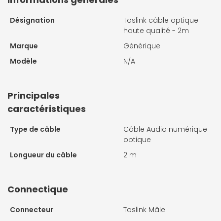
Désignation
Toslink câble optique
haute qualité - 2m
Marque
Générique
Modèle
N/A
Principales
caractéristiques
Type de câble
Câble Audio numérique
optique
Longueur du câble
2 m
Connectique
Connecteur
Toslink Mâle