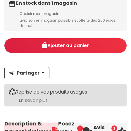
En stock dans 1 magasin
Choisir mon magasin
Livraison en magasin possible et offerte dès 200 euros
d'achat !
Ajouter au panier
Partager
Reprise de vos produits usagés
En savoir plus
Description &
Posez
Avis
2