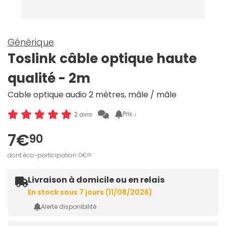
Générique
Toslink câble optique haute
qualité - 2m
Cable optique audio 2 mètres, mâle / mâle
Prix ↓
2 avis
7€
90
dont éco-participation 0€
05
Livraison à domicile ou en relais
En stock sous 7 jours (11/08/2026)
Alerte disponibilité