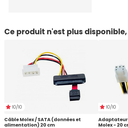
Ce produit n'est plus disponibl
10/10
10/10
Câble Molex / SATA (données et 
Adaptateur P
alimentation) 20 cm
Molex - 20 