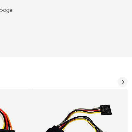
a page