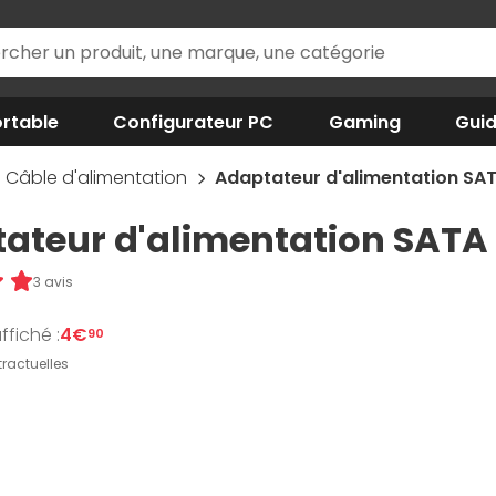
rtable
Configurateur PC
Gaming
Gui
Câble d'alimentation
Adaptateur d'alimentation SAT
ateur d'alimentation SATA 
3 avis
ffiché :
4€
90
ractuelles