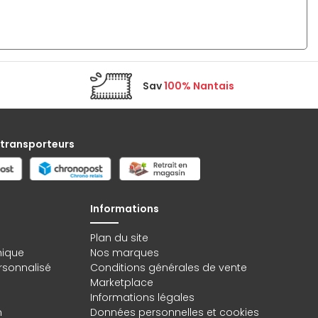
Sav
100% Nantais
 transporteurs
Informations
Plan du site
hique
Nos marques
rsonnalisé
Conditions générales de vente
Marketplace
Informations légales
n
Données personnelles
et
cookies