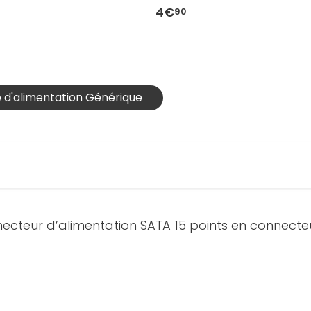
4€
90
e d'alimentation Générique
cteur d’alimentation SATA 15 points en connecteu