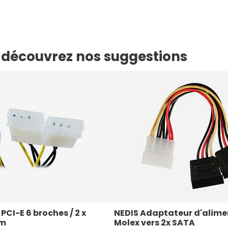
e, découvrez nos suggestions
CI-E 6 broches / 2 x 
NEDIS Adaptateur d'alime
cm
Molex vers 2x SATA