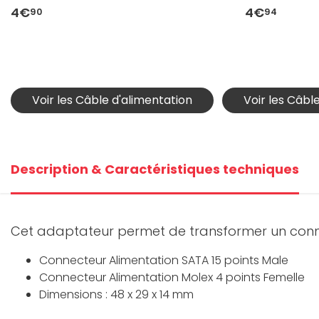
4€
4€
90
94
Voir les Câble d'alimentation
Voir les Câbl
Description & Caractéristiques techniques
Cet adaptateur permet de transformer un conne
Connecteur Alimentation SATA 15 points Male
Connecteur Alimentation Molex 4 points Femelle
Dimensions : 48 x 29 x 14 mm