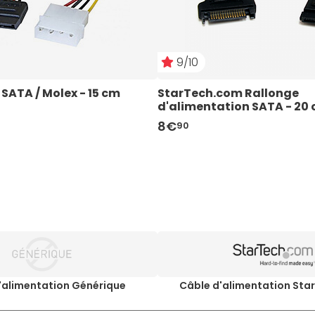
9/10
SATA / Molex - 15 cm
StarTech.com Rallonge 
d'alimentation SATA - 20
8€
90
'alimentation Générique
Câble d'alimentation St