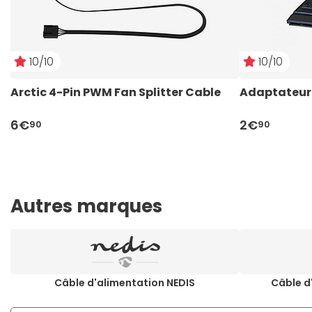
10/10
10/10
Arctic 4-Pin PWM Fan Splitter Cable
Adaptateur 
6€
2€
90
90
Autres marques
Câble d'alimentation NEDIS
Câble d