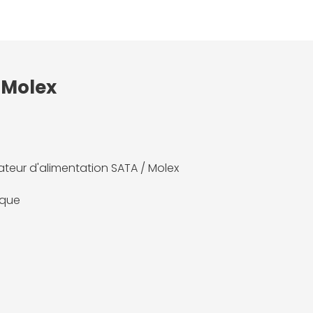
 Molex
teur d'alimentation SATA / Molex
ique