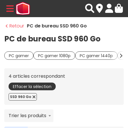
MENU
Retour
PC de bureau SSD 960 Go
PC de bureau SSD 960 Go
PC gamer
PC gamer 1080p
PC gamer 1440p
PC
4 articles correspondant
Effacer la sélection
SSD 960 Go
Trier les produits