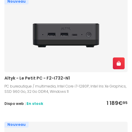
Nouveau
Altyk - Le Petit PC - F2-I732-N1
PC bureautique / multimedia, Intel Core i7-1280P, Intel Iris Xe Graphics,
SSD 960 Go, 32 Go DDR4, Windows 11
1 189€
95
Dispo web :
En stock
Nouveau