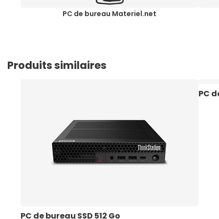
PC de bureau Materiel.net
Produits similaires
PC d
PC de bureau SSD 512 Go