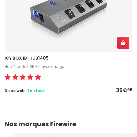
ICY BOX IB-HUB1405
Hub 4 ports USB 3.0 avec charge
39€
95
Dispo web :
En stock
Nos marques Firewire