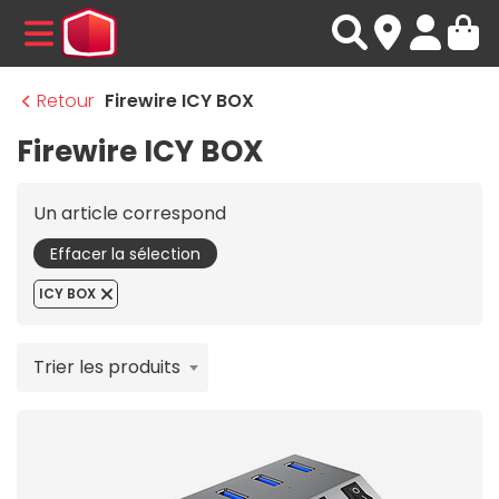
MENU
Retour
Firewire ICY BOX
Firewire ICY BOX
Un article correspond
Effacer la sélection
ICY BOX
Trier les produits