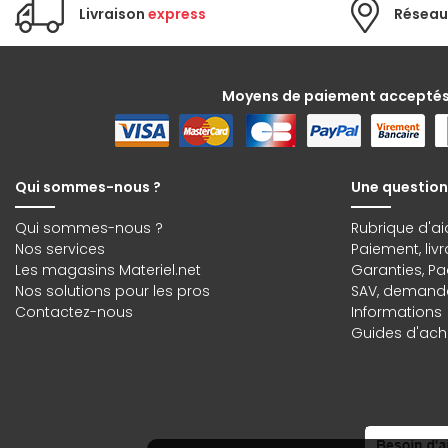
Livraison
express
Réseau
Moyens de paiement accepté
Qui sommes-nous ?
Une question
Qui sommes-nous ?
Rubrique d'ai
Nos services
Paiement, liv
Les magasins Materiel.net
Garanties
,
Pa
Nos solutions pour les pros
SAV, demande
Contactez-nous
Informations
Guides d'acha