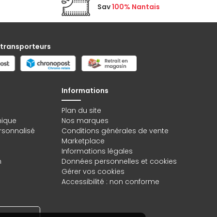
Sav
100% Nantais
 transporteurs
Informations
Plan du site
hique
Nos marques
rsonnalisé
Conditions générales de vente
Marketplace
Informations légales
n
Données personnelles
et
cookies
Gérer vos cookies
Accessibilité : non conforme