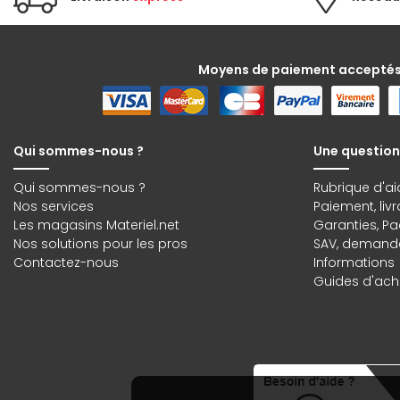
Moyens de paiement accepté
Qui sommes-nous ?
Une question
Qui sommes-nous ?
Rubrique d'ai
Nos services
Paiement, liv
Les magasins Materiel.net
Garanties
,
Pa
Nos solutions pour les pros
SAV, demande
Contactez-nous
Informations
Guides d'acha