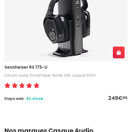
Sennheiser RS 175-U
Circum-aural, Dynamique, fermé, UHF, Jusqu'à 100m
249€
95
Dispo web :
En stock
Nos marques Casque Audio