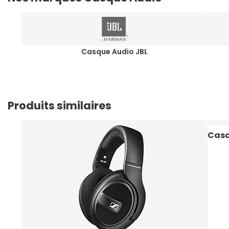
Casque Audio JBL
Produits similaires
Casq