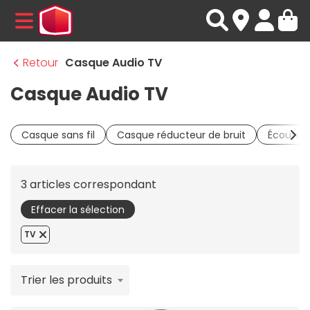
MENU
Retour
Casque Audio TV
Casque Audio TV
Casque sans fil
Casque réducteur de bruit
Écouteur
3 articles correspondant
Effacer la sélection
TV
Trier les produits