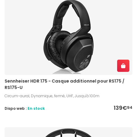
Sennheiser HDR 175 - Casque additionnel pour RS175 /
RS175-U
Circum-aural, Dynamique, fermé, UHF, Jusqu'à 100m
139€
94
Dispo web :
En stock