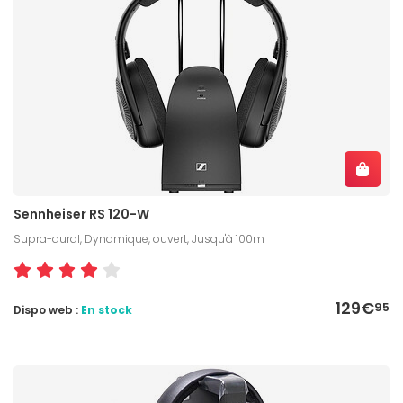
Sennheiser RS 120-W
Supra-aural, Dynamique, ouvert, Jusqu'à 100m
129€
95
Dispo web :
En stock