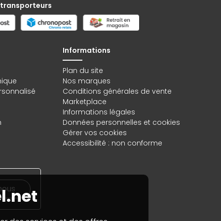
 transporteurs
Informations
Plan du site
hique
Nos marques
rsonnalisé
Conditions générales de vente
Marketplace
Informations légales
n
Données personnelles
et
cookies
Gérer vos cookies
Accessibilité : non conforme
nous
l.net