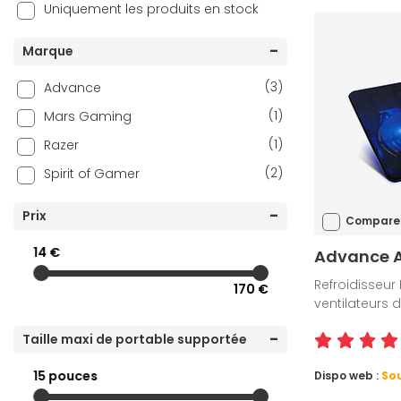
Uniquement les produits en stock
Marque
(3)
Advance
(1)
Mars Gaming
(1)
Razer
(2)
Spirit of Gamer
Prix
Compare
14 €
Advance A
Refroidisseur 
170 €
ventilateurs 
Taille maxi de portable supportée
15 pouces
Dispo web :
Sou