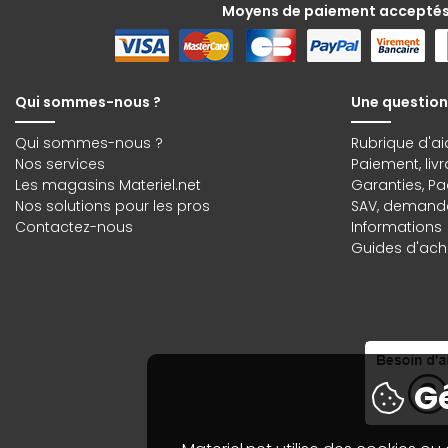
Moyens de paiement accepté
Qui sommes-nous ?
Une question
Qui sommes-nous ?
Rubrique d'ai
Nos services
Paiement, liv
Les magasins Materiel.net
Garanties
,
Pa
Nos solutions pour les pros
SAV, demande
Contactez-nous
Informations
Guides d'acha
Gé