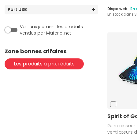
Dispo web :
En 
Port USB
En stock dans 
Voir uniquement les produits
vendus par Materiel.net
Zone bonnes affaires
Les produits à prix réduits
Spirit of 
Refroidisseur 
ventilateurs d