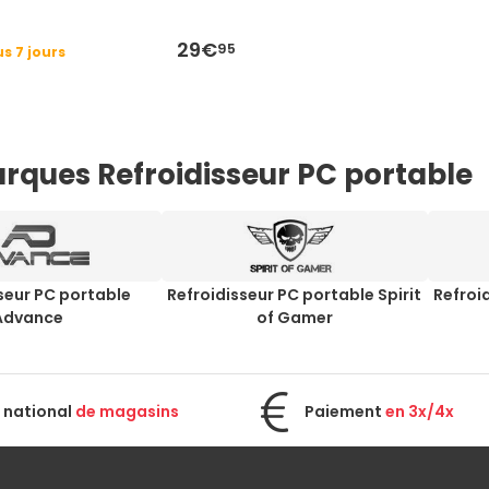
29€
95
s 7 jours
rques Refroidisseur PC portable
seur PC portable
Refroidisseur PC portable Spirit
Refroi
Advance
of Gamer
 national
de magasins
Paiement
en 3x/4x