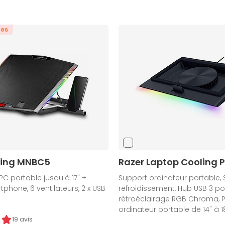
tes
ing MNBC5
Razer Laptop Cooling 
PC portable jusqu'à 17" +
Support ordinateur portable,
phone, 6 ventilateurs, 2 x USB
refroidissement, Hub USB 3 por
rétroéclairage RGB Chroma, 
ordinateur portable de 14" à 1
19 avis