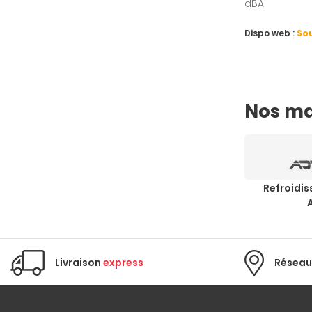
dBA
Dispo web :
Sou
Nos ma
Refroidis
Livraison
express
Réseau