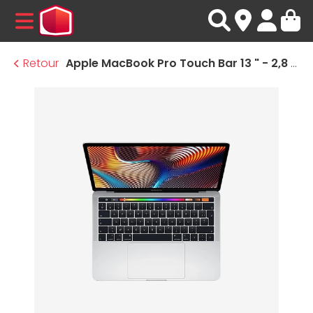
MENU
Retour
Apple MacBook Pro Touch Bar 13 " - 2,8 Ghz - 16 Go - 512 Go SSD - Argent - Intel Iris Plus Graphics 655 (2019) · Reconditionné