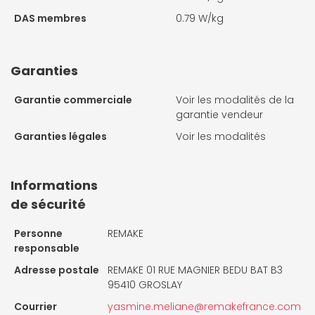
DAS membres
0.79 W/kg
Garanties
Garantie commerciale
Voir les modalités de la
garantie vendeur
Garanties légales
Voir les modalités
Informations
de sécurité
Personne
REMAKE
responsable
Adresse postale
REMAKE 01 RUE MAGNIER BEDU BAT B3
95410 GROSLAY
Courrier
yasmine.meliane@remakefrance.com