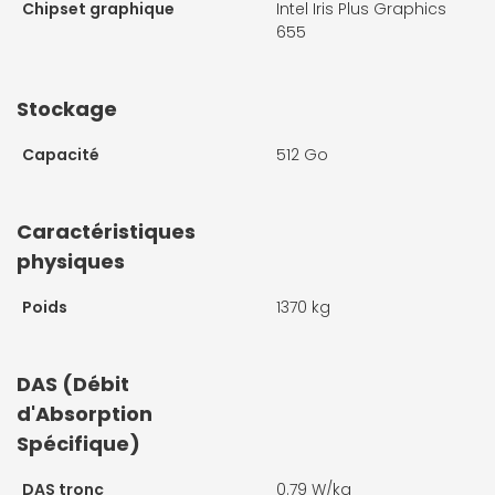
Chipset graphique
Intel Iris Plus Graphics
655
Stockage
Capacité
512 Go
Caractéristiques
physiques
Poids
1370 kg
DAS (Débit
d'Absorption
Spécifique)
DAS tronc
0.79 W/kg