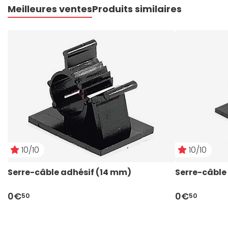
Meilleures ventes
Produits similaires
10/10
10/10
Serre-câble adhésif (14 mm)
Serre-câble
0€
0€
50
50