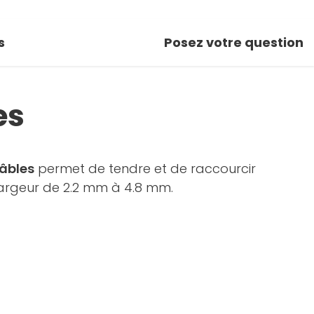
s
Posez votre question
es
âbles
permet de tendre et de raccourcir
 largeur de 2.2 mm à 4.8 mm.