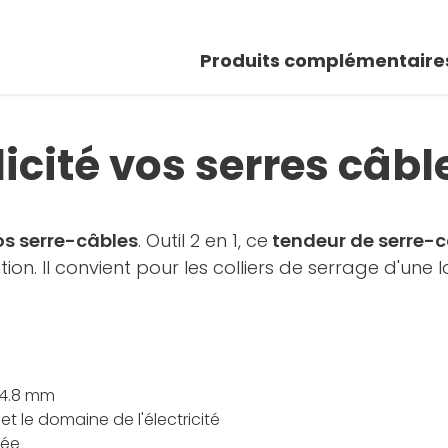
Produits complémentaire
icité vos serres câbl
os serre-câbles
. Outil 2 en 1, ce
tendeur de serre-c
on. Il convient pour les colliers de serrage d'une
 4.8 mm
 et le domaine de l'électricité
née