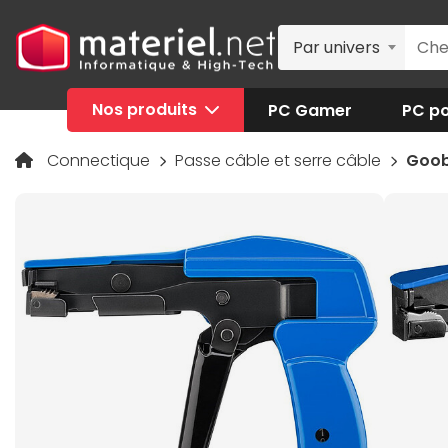
Par univers
Nos produits
PC Gamer
PC po
Connectique
Passe câble et serre câble
Goob