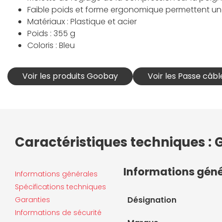
Faible poids et forme ergonomique permettent une
Matériaux : Plastique et acier
Poids : 355 g
Coloris : Bleu
Voir les produits Goobay
Voir les Passe câb
Caractéristiques techniques :
Informations gén
Informations générales
Spécifications techniques
Désignation
Garanties
Informations de sécurité