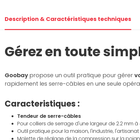
Description & Caractéristiques techniques
Gérez en toute simpl
Goobay
propose un outil pratique pour gérer
v
rapidement les serre-câbles en une seule opérati
Caracteristiques :
Tendeur de serre-câbles
Pour colliers de serrage d'une largeur de 2.2 mm à
Outil pratique pour la maison, l'industrie, l'artisanat
Molette de réglage de la compression sur la poig