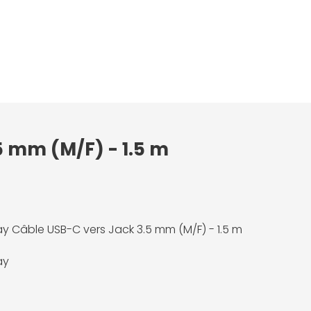
5 mm (M/F) - 1.5 m
 Câble USB-C vers Jack 3.5 mm (M/F) - 1.5 m
ay