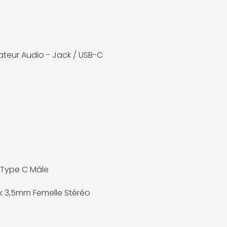
teur Audio - Jack / USB-C
 Type C Mâle
k 3,5mm Femelle Stéréo