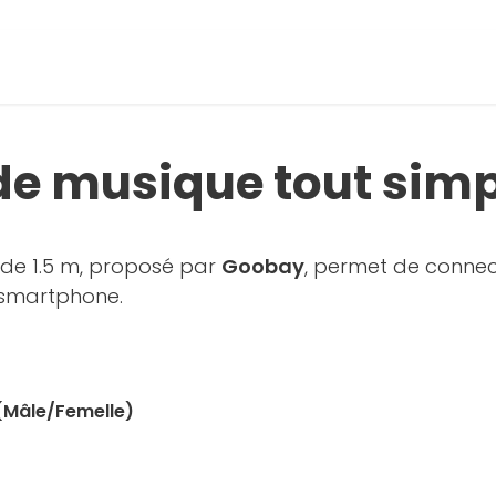
de musique tout sim
de 1.5 m, proposé par
Goobay
, permet de connec
 smartphone.
(Mâle/Femelle)