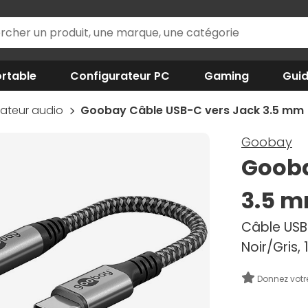
rtable
Configurateur PC
Gaming
Gui
ateur audio
Goobay Câble USB-C vers Jack 3.5 mm (
Goobay
Gooba
3.5 m
Câble USB
Noir/Gris,
Donnez votr