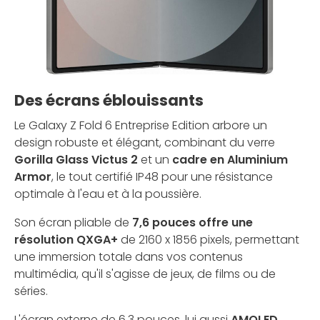
Des écrans éblouissants
Le Galaxy Z Fold 6 Entreprise Edition arbore un
design robuste et élégant, combinant du verre
Gorilla Glass Victus 2
et un
cadre en Aluminium
Armor
, le tout certifié IP48 pour une résistance
optimale à l'eau et à la poussière.
Son écran pliable de
7,6 pouces offre une
résolution QXGA+
de 2160 x 1856 pixels, permettant
une immersion totale dans vos contenus
multimédia, qu'il s'agisse de jeux, de films ou de
séries.
L'écran externe de 6,3 pouces, lui aussi
AMOLED
,