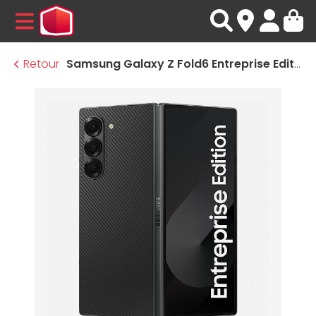
MENU
Retour
Samsung Galaxy Z Fold6 Entreprise Edition (Noir) - 256 Go - 12 Go