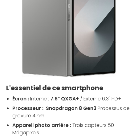
L'essentiel de ce smartphone
Écran :
Interne :
7.6" QXGA+
/ Externe 6.3" HD+
Processeur :
Snapdragon 8 Gen3
Processus de
gravure 4 nm
Appareil photo arrière :
Trois capteurs 50
Mégapixels