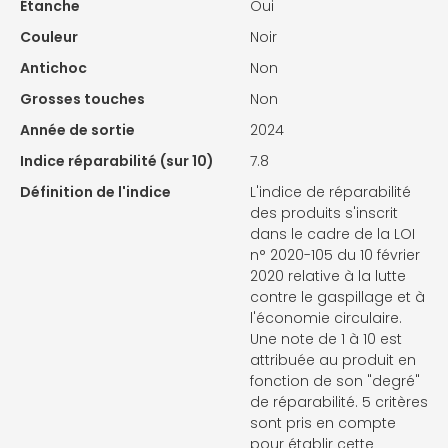
Étanche
Oui
Couleur
Noir
Antichoc
Non
Grosses touches
Non
Année de sortie
2024
Indice réparabilité (sur 10)
7.8
Définition de l'indice
L'indice de réparabilité
des produits s'inscrit
dans le cadre de la LOI
n° 2020-105 du 10 février
2020 relative à la lutte
contre le gaspillage et à
l'économie circulaire.
Une note de 1 à 10 est
attribuée au produit en
fonction de son "degré"
de réparabilité. 5 critères
sont pris en compte
pour établir cette