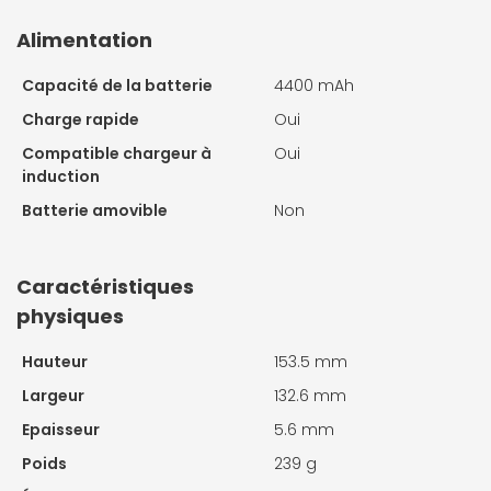
Alimentation
Capacité de la batterie
4400 mAh
Charge rapide
Oui
Compatible chargeur à
Oui
induction
Batterie amovible
Non
Caractéristiques
physiques
Hauteur
153.5 mm
Largeur
132.6 mm
Epaisseur
5.6 mm
Poids
239 g