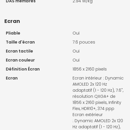
DAS membres
2.94 W/kg
Ecran
Pliable
Oui
Taille d'écran
7.6 pouces
Ecran tactile
Oui
Ecran couleur
Oui
Définition Écran
1856 x 2160 pixels
Ecran
Ecran intérieur : Dynamic
AMOLED 2x 120 Hz
adaptatif (1 - 120 Hz), 7.6",
résolution QXGA+ de
1856 x 2160 pixels, Infinity
Flex, HDR10+, 374 ppp
Ecran extérieur
: Dynamic AMOLED 2x 120
Hz adaptatif (1 - 120 Hz),