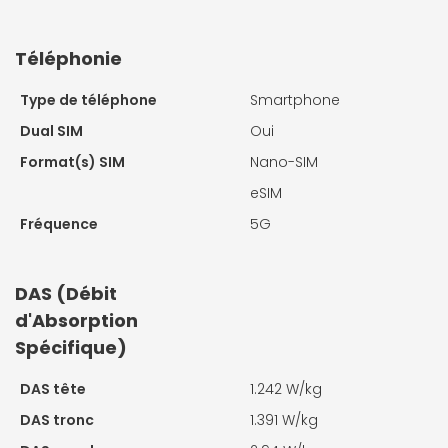
Téléphonie
Type de téléphone
Smartphone
Dual SIM
Oui
Format(s) SIM
Nano-SIM
eSIM
Fréquence
5G
DAS (Débit
d'Absorption
Spécifique)
DAS tête
1.242 W/kg
DAS tronc
1.391 W/kg