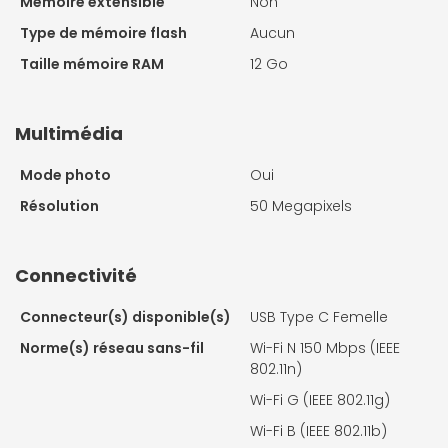
Mémoire extensible
Non
Type de mémoire flash
Aucun
Taille mémoire RAM
12 Go
Multimédia
Mode photo
Oui
Résolution
50 Megapixels
Connectivité
Connecteur(s) disponible(s)
USB Type C Femelle
Norme(s) réseau sans-fil
Wi-Fi N 150 Mbps (IEEE
802.11n)
Wi-Fi G (IEEE 802.11g)
Wi-Fi B (IEEE 802.11b)