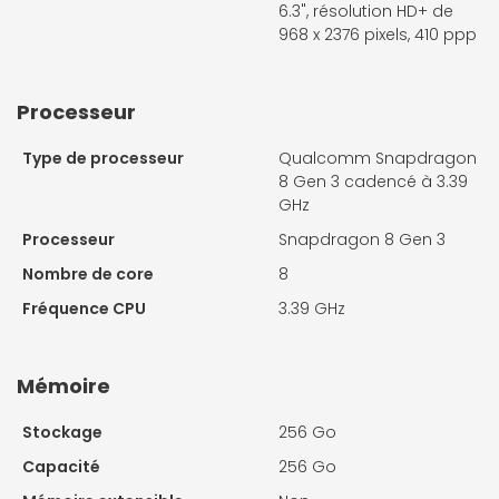
6.3", résolution HD+ de
968 x 2376 pixels, 410 ppp
Processeur
Type de processeur
Qualcomm Snapdragon
8 Gen 3 cadencé à 3.39
GHz
Processeur
Snapdragon 8 Gen 3
Nombre de core
8
Fréquence CPU
3.39 GHz
Mémoire
Stockage
256 Go
Capacité
256 Go