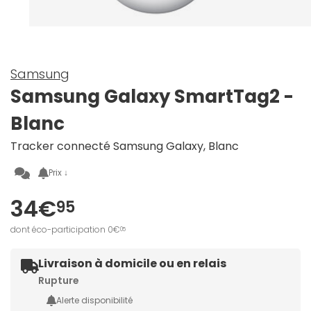
Samsung
Samsung Galaxy SmartTag2 -
Blanc
Tracker connecté Samsung Galaxy, Blanc
Prix ↓
34€
95
dont éco-participation 0€
05
Livraison à domicile ou en relais
Rupture
Alerte disponibilité