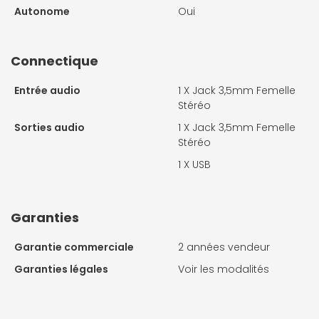
Autonome
Oui
Connectique
Entrée audio
1 X
Jack 3,5mm Femelle
Stéréo
Sorties audio
1 X
Jack 3,5mm Femelle
Stéréo
1 X USB
Garanties
Garantie commerciale
2 années vendeur
Garanties légales
Voir les modalités