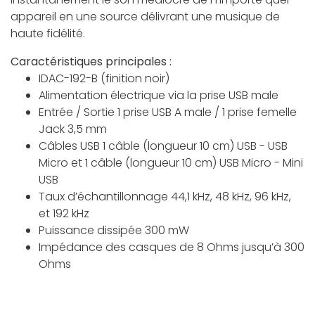
appareil en une source délivrant une musique de
haute fidélité.
Caractéristiques principales :
IDAC-192-B (finition noir)
Alimentation électrique via la prise USB male
Entrée / Sortie 1 prise USB A male / 1 prise femelle
Jack 3,5 mm
Câbles USB 1 câble (longueur 10 cm) USB - USB
Micro et 1 câble (longueur 10 cm) USB Micro - Mini
USB
Taux d’échantillonnage 44,1 kHz, 48 kHz, 96 kHz,
et 192 kHz
Puissance dissipée 300 mW
Impédance des casques de 8 Ohms jusqu’à 300
Ohms