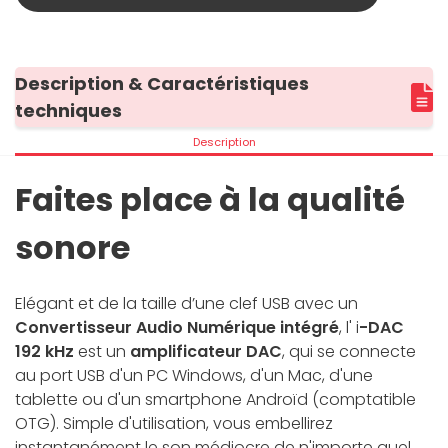
Description & Caractéristiques
techniques
Description
Faites place à la qualité
sonore
Elégant et de la taille d’une clef USB avec un
Convertisseur Audio Numérique intégré
, l' i
-DAC
192 kHz
est un
amplificateur DAC
, qui se connecte
au port USB d'un PC Windows, d'un Mac, d'une
tablette ou d'un smartphone Androïd (comptatible
OTG). Simple d'utilisation, vous embellirez
instantanément le son médiocre de n'importe quel