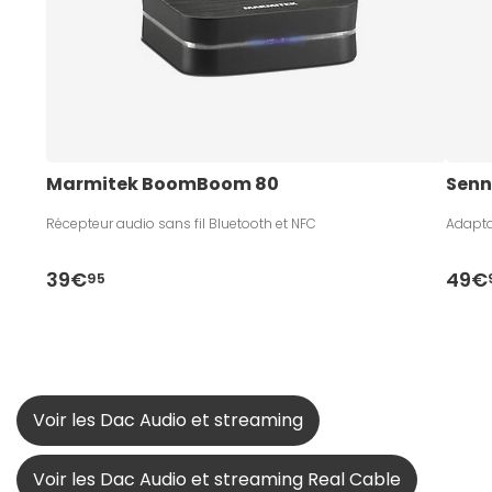
Marmitek BoomBoom 80
Senn
Récepteur audio sans fil Bluetooth et NFC
Adapta
39€
49€
95
Voir les Dac Audio et streaming
Voir les Dac Audio et streaming Real Cable